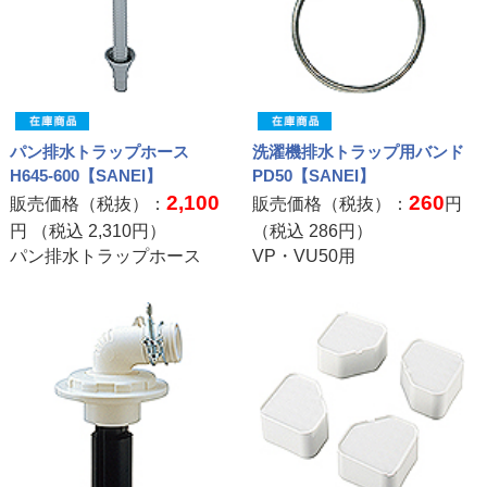
パン排水トラップホース
洗濯機排水トラップ用バンド
H645-600【SANEI】
PD50【SANEI】
2,100
260
販売価格（税抜）：
販売価格（税抜）：
円
円 （税込
2,310
円）
（税込
286
円）
パン排水トラップホース
VP・VU50用