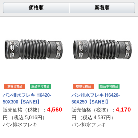
価格順
新着順
パン排水フレキ H6420-
パン排水フレキ H6420-
50X300【SANEI】
50X250【SANEI】
4,560
4,170
販売価格（税抜）：
販売価格（税抜）：
円 （税込
5,016
円）
円 （税込
4,587
円）
パン排水フレキ
パン排水フレキ