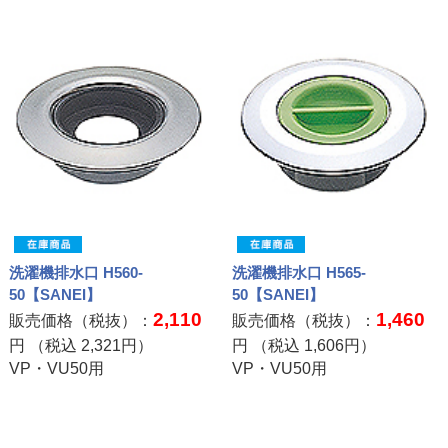
洗濯機排水口 H560-
洗濯機排水口 H565-
50【SANEI】
50【SANEI】
2,110
1,460
販売価格（税抜）：
販売価格（税抜）：
円 （税込
2,321
円）
円 （税込
1,606
円）
VP・VU50用
VP・VU50用