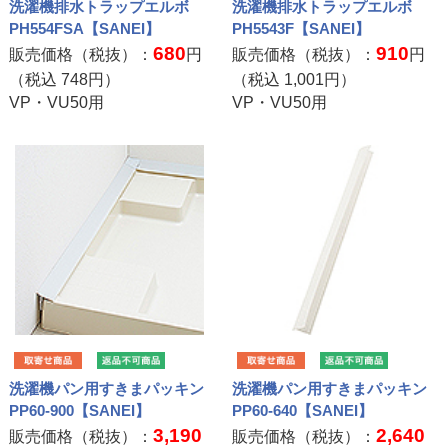
洗濯機排水トラップエルボ
洗濯機排水トラップエルボ
PH554FSA【SANEI】
PH5543F【SANEI】
680
910
販売価格（税抜）：
円
販売価格（税抜）：
円
（税込
748
円）
（税込
1,001
円）
VP・VU50用
VP・VU50用
洗濯機パン用すきまパッキン
洗濯機パン用すきまパッキン
PP60-900【SANEI】
PP60-640【SANEI】
3,190
2,640
販売価格（税抜）：
販売価格（税抜）：