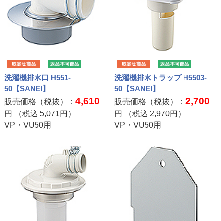
洗濯機排水口 H551-
洗濯機排水トラップ H5503-
50【SANEI】
50【SANEI】
4,610
2,700
販売価格（税抜）：
販売価格（税抜）：
円 （税込
5,071
円）
円 （税込
2,970
円）
VP・VU50用
VP・VU50用