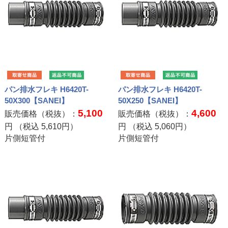
パン排水フレキ H6420T-
パン排水フレキ H6420T-
50X300【SANEI】
50X250【SANEI】
5,100
4,600
販売価格（税抜）：
販売価格（税抜）：
円 （税込
5,610
円）
円 （税込
5,060
円）
片側短管付
片側短管付