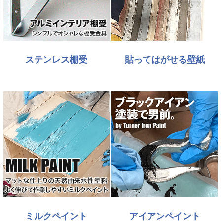
ステンレス棚受
貼ってはがせる壁紙
ミルクペイント
アイアンペイント