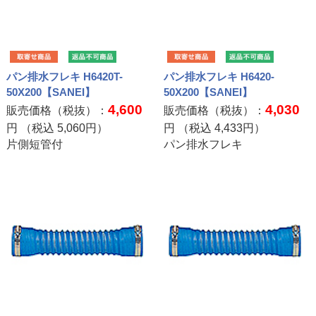
パン排水フレキ H6420T-
パン排水フレキ H6420-
50X200【SANEI】
50X200【SANEI】
4,600
4,030
販売価格（税抜）：
販売価格（税抜）：
円 （税込
5,060
円）
円 （税込
4,433
円）
片側短管付
パン排水フレキ