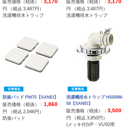
3,170
3,170
販売価格（税抜）：
販売価格（税抜）：
円 （税込
3,487
円）
円 （税込
3,487
円）
洗濯機排水トラップ
洗濯機排水トラップ
防振パッド PW75【SANEI】
洗濯機排水トラップ H5500M-
50【SANEI】
1,860
販売価格（税抜）：
3,500
販売価格（税抜）：
円 （税込
2,046
円）
円 （税込
3,850
円）
防振パッド
(メッキ付)VP・VU50用