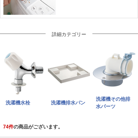
詳細カテゴリー
洗濯機その他排
洗濯機水栓
洗濯機排水パン
水パーツ
74
件
の商品がございます。