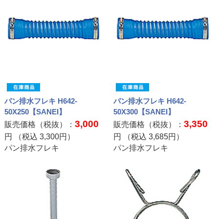
パン排水フレキ H642-
パン排水フレキ H642-
50X250【SANEI】
50X300【SANEI】
3,000
3,350
販売価格（税抜）：
販売価格（税抜）：
円 （税込
3,300
円）
円 （税込
3,685
円）
パン排水フレキ
パン排水フレキ