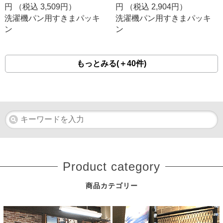
円 （税込
3,509
円）
円 （税込
2,904
円）
洗濯機パン用すきまパッキ
洗濯機パン用すきまパッキ
ン
ン
もっとみる(＋40件)
Product category
商品カテゴリー