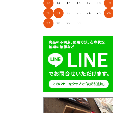
13
14
15
16
17
18
19
20
21
22
23
24
25
26
27
28
29
30