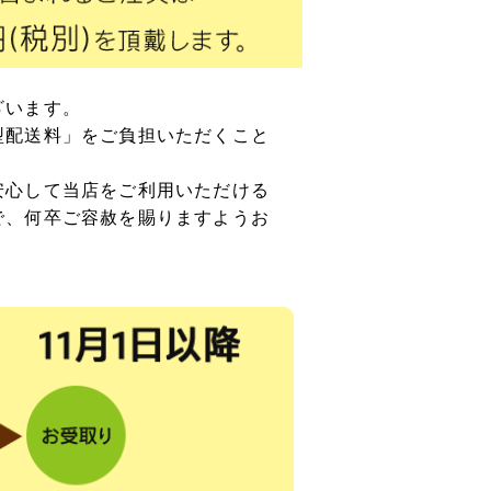
ラケット
アンカー
ざいます。
等用アンカー
型配送料」をご負担いただくこと
の木材専用連結金具
プレート」
安心して当店をご利用いただける
で、何卒ご容赦を賜りますようお