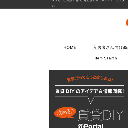
購入前のご相談・使い方などお気軽にカスタマーセンターへ
00）
HOME
入居者さん向け商
item Search
壁に使う
水栓メンテナンス特集
扉・窓・家具に
お電話でのご注
問合わせフォー
ウォリストシリーズ
水栓
取っ手
06-6723-5060
こちらから
カスタマーセンタ
メッシュパネルシリーズ
シャワー用品
つまみ
平日9：30～17：0
穴あきボードシリーズ
洗濯用品
丁番
棚受金具
トイレ用品
スイッチプレート
コンセントプレー
フック
浴室用品
ダボ
貼ってはがせる壁紙
流し台所用品
あおり止め
ディアウォール
洗面用品
キャッチ
壁紙補修材
水廻り工具
ラッチ
ウォールステッカー
配管部品