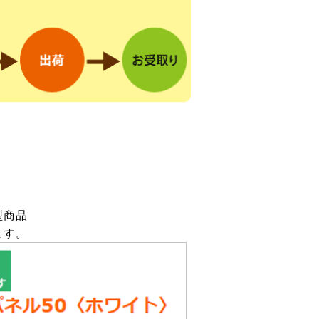
型商品
ます。