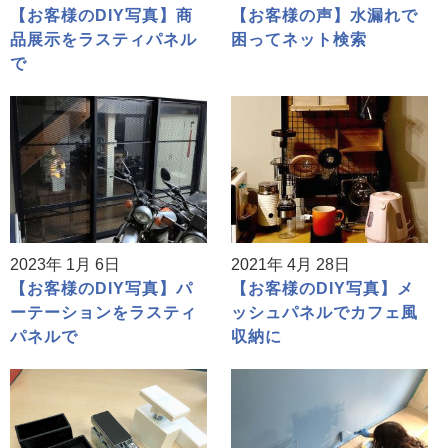
【お客様のDIY写真】商
【お客様の声】水漏れで
品展示をラスティパネル
困ってネット検索
で
2023年 1月 6日
2021年 4月 28日
【お客様のDIY写真】パ
【お客様のDIY写真】メ
ーテーションをラスティ
ッシュパネルでカフェ風
パネルで
収納に