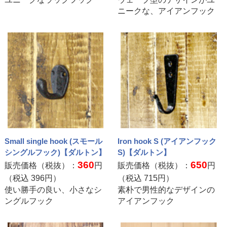
ニークな、アイアンフック
Small single hook (スモール
Iron hook S (アイアンフック
シングルフック)【ダルトン】
S)【ダルトン】
360
650
販売価格（税抜）：
円
販売価格（税抜）：
円
（税込
396
円）
（税込
715
円）
使い勝手の良い、小さなシ
素朴で男性的なデザインの
ングルフック
アイアンフック