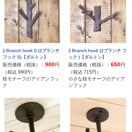
2 Branch hook S (2ブランチ
2 Branch hook (2ブランチ フ
フック S)【ダルトン】
ック )【ダルトン】
900
650
販売価格（税抜）：
円
販売価格（税抜）：
円
（税込
990
円）
（税込
715
円）
枝モチーフのアイアンフッ
小さな枝モチーフのアイア
ク
ンフック