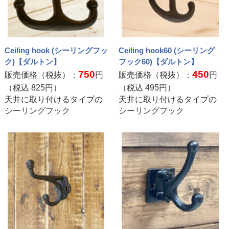
Ceiling hook (シーリングフッ
Ceiling hook60 (シーリング
ク)【ダルトン】
フック60)【ダルトン】
750
450
販売価格（税抜）：
円
販売価格（税抜）：
円
（税込
825
円）
（税込
495
円）
天井に取り付けるタイプの
天井に取り付けるタイプの
シーリングフック
シーリングフック