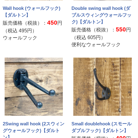
Wall hook (ウォールフック)
Double swing wall hook (ダ
【ダルトン】
ブルスウィングウォールフッ
ク)【ダルトン】
450
販売価格（税抜）：
円
550
販売価格（税抜）：
円
（税込
495
円）
（税込
605
円）
ウォールフック
便利なウォールフック
2Swing wall hook (2スウィン
Small doublehook (スモール
グウォールフック)【ダルト
ダブルフック)【ダルトン】
ン】