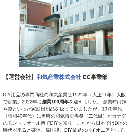
【運営会社】
和気産業株式会社
EC事業部
DIY用品の専門商社の和気産業は1922年（大正11年）大阪
で創業。2022年に
創業100周年
を迎えました。 創業時は鍋
や釜といった家庭日用品を扱っていましたが、1970年代
（昭和40年代）に当時の和気博史専務（二代目）がカナダ
のモントリオール博でDIYを知り、これから日本ではDIYの
時代が来ると確信。帰国後、DIY業界のパイオニアとして、