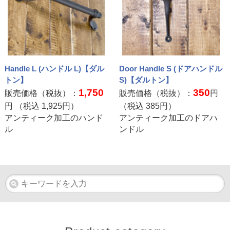
Handle L (ハンドル L)【ダル
Door Handle S (ドアハンドル
トン】
S)【ダルトン】
1,750
350
販売価格（税抜）：
販売価格（税抜）：
円
円 （税込
1,925
円）
（税込
385
円）
アンティーク加工のハンド
アンティーク加工のドアハ
ル
ンドル