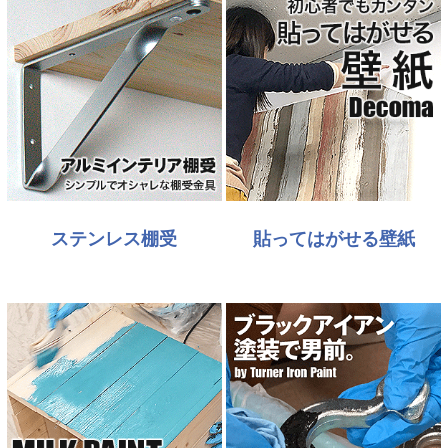
ステンレス棚受
貼ってはがせる壁紙