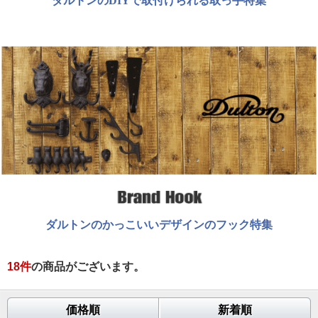
ダルトンのDIYで取付けられる取っ手特集
ダルトンのかっこいいデザインのフック特集
18
件
の商品がございます。
価格順
新着順