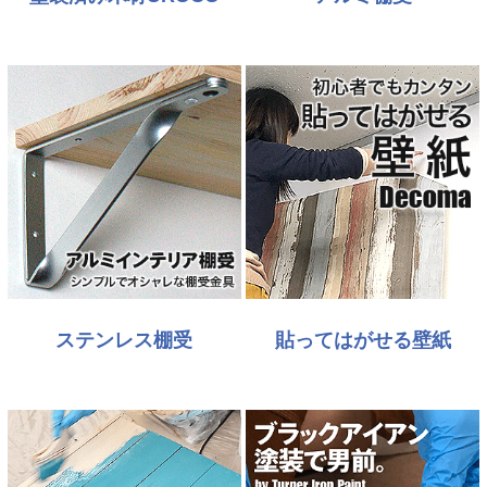
ステンレス棚受
貼ってはがせる壁紙