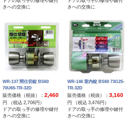
ドアの取っ手の修理や鍵付
ドアの取っ手の修理や鍵付
きへの交換に
きへの交換に
WR-137 間仕切錠 BS60
WR-146 室内錠 BS60 73G25-
70U65-TR-32D
TR-32D
2,460
3,160
販売価格（税抜）：
販売価格（税抜）：
円 （税込
2,706
円）
円 （税込
3,476
円）
ドアの取っ手の修理や鍵付
ドアの取っ手の修理や鍵付
きへの交換に
きへの交換に