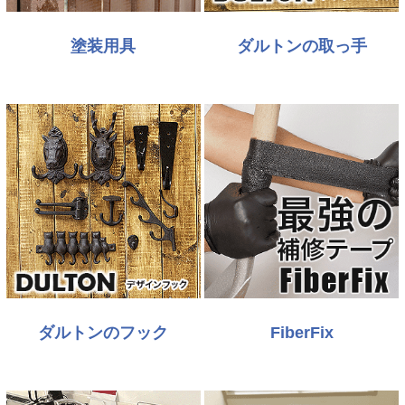
塗装用具
ダルトンの取っ手
ダルトンのフック
FiberFix