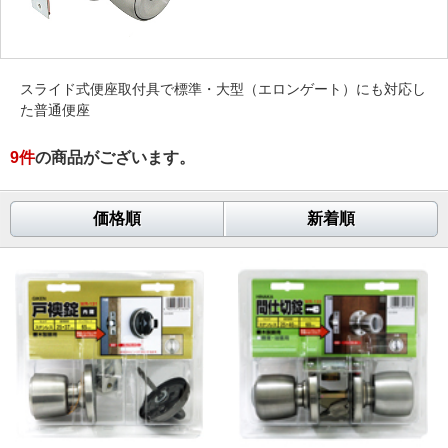
スライド式便座取付具で標準・大型（エロンゲート）にも対応し
た普通便座
9
件
の商品がございます。
価格順
新着順