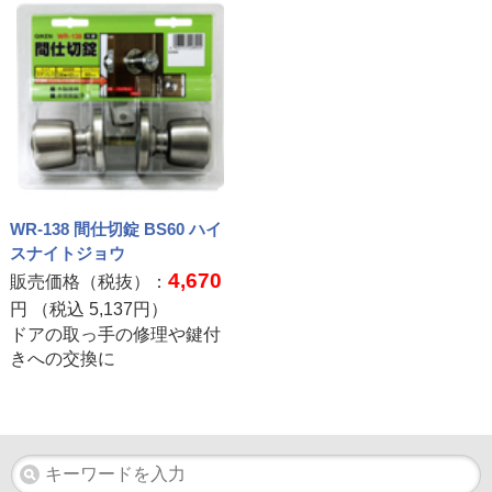
WR-138 間仕切錠 BS60 ハイ
スナイトジョウ
4,670
販売価格（税抜）：
円 （税込
5,137
円）
ドアの取っ手の修理や鍵付
きへの交換に