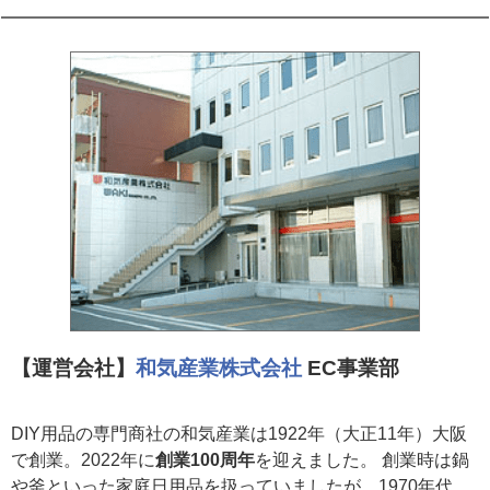
【運営会社】
和気産業株式会社
EC事業部
DIY用品の専門商社の和気産業は1922年（大正11年）大阪
で創業。2022年に
創業100周年
を迎えました。 創業時は鍋
や釜といった家庭日用品を扱っていましたが、1970年代