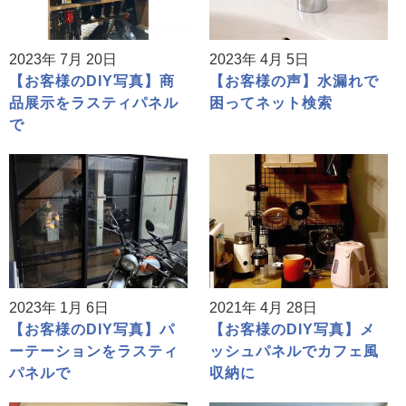
2023年 7月 20日
2023年 4月 5日
【お客様のDIY写真】商
【お客様の声】水漏れで
品展示をラスティパネル
困ってネット検索
で
2023年 1月 6日
2021年 4月 28日
【お客様のDIY写真】パ
【お客様のDIY写真】メ
ーテーションをラスティ
ッシュパネルでカフェ風
パネルで
収納に