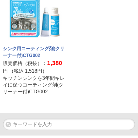
シンク用コーティング剤(クリ
ーナー付)CTG002
1,380
販売価格（税抜）：
円 （税込
1,518
円）
キッチンシンクを3年間キレ
イに保つコーティング剤(ク
リーナー付)CTG002