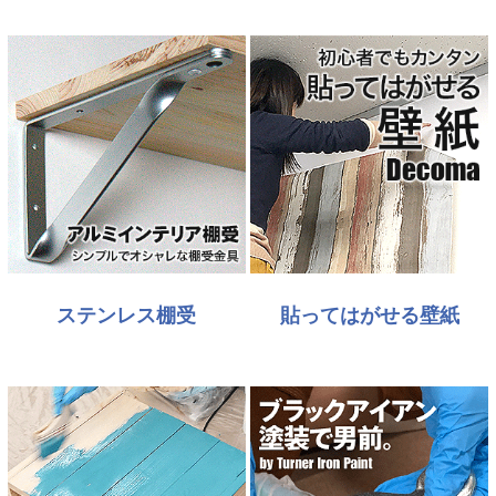
ステンレス棚受
貼ってはがせる壁紙