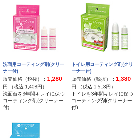
洗面用コーティング剤(クリー
トイレ用コーティング剤(クリ
ナー付)
ーナー付)
1,280
1,380
販売価格（税抜）：
販売価格（税抜）：
円 （税込
1,408
円）
円 （税込
1,518
円）
洗面台を3年間キレイに保つ
トイレを3年間キレイに保つ
コーティング剤(クリーナー
コーティング剤(クリーナー
付)
付)