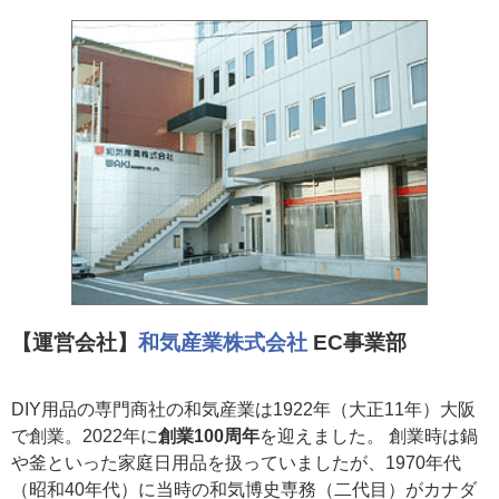
【運営会社】
和気産業株式会社
EC事業部
DIY用品の専門商社の和気産業は1922年（大正11年）大阪
で創業。2022年に
創業100周年
を迎えました。 創業時は鍋
や釜といった家庭日用品を扱っていましたが、1970年代
（昭和40年代）に当時の和気博史専務（二代目）がカナダ