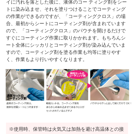
イに汚れを落とした後に、液体のコー ティング剤をシー
トに染み込ませ、それを塗りつけることでコーティング
の作業ができるのですが、「コーティングクロス」の場
合、最初からシートにコーティング剤が含まれています
ので、「コーティングクロス」のパウチを開けるだけで
すぐにコーティング作業に取りかかれます。もちろんシ
ート全体にシッカリとコーティング剤が染み込んでいま
すので、コーティング剤を塗る作業も均等に塗りやす
く、作業もより行いやすくなります。
※使用時、保管時は火気又は加熱を避け高温体との接