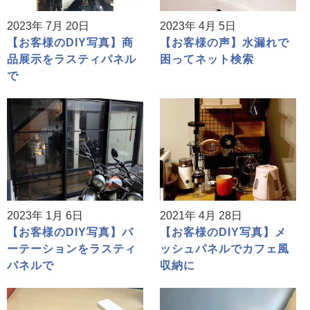
2023年 7月 20日
2023年 4月 5日
【お客様のDIY写真】商
【お客様の声】水漏れで
品展示をラスティパネル
困ってネット検索
で
2023年 1月 6日
2021年 4月 28日
【お客様のDIY写真】パ
【お客様のDIY写真】メ
ーテーションをラスティ
ッシュパネルでカフェ風
パネルで
収納に