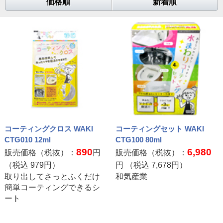
価格順
新着順
コーティングクロス WAKI
コーティングセット WAKI
CTG010 12ml
CTG100 80ml
890
6,980
販売価格（税抜）：
円
販売価格（税抜）：
（税込
979
円）
円 （税込
7,678
円）
取り出してさっとふくだけ
和気産業
簡単コーティングできるシ
ート