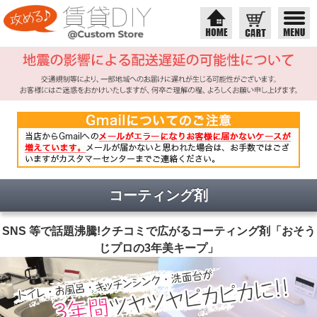
コーティング剤
SNS 等で話題沸騰!クチコミで広がるコーティング剤「おそう
じプロの3年美キープ」