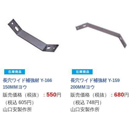
長穴ワイド補強材 Y-166
長穴ワイド補強材 Y-159
150MMヨウ
200MMヨウ
550
680
販売価格（税抜）：
円
販売価格（税抜）：
円
（税込
605
円）
（税込
748
円）
山口安製作所
山口安製作所