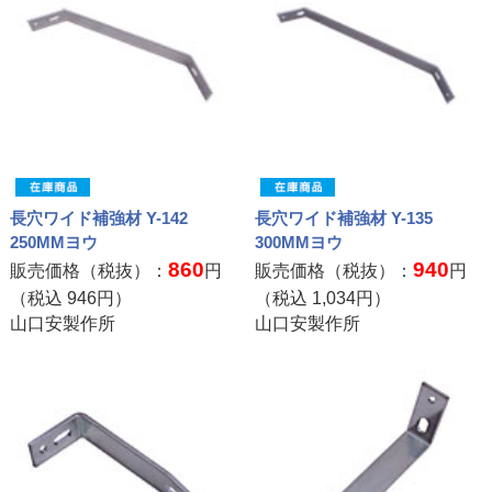
長穴ワイド補強材 Y-142
長穴ワイド補強材 Y-135
250MMヨウ
300MMヨウ
860
940
販売価格（税抜）：
円
販売価格（税抜）：
円
（税込
946
円）
（税込
1,034
円）
山口安製作所
山口安製作所