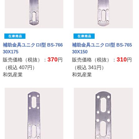
補助金具ユニクロI型 BS-766
補助金具ユニクロI型 BS-765
30X175
30X150
370
310
販売価格（税抜）：
円
販売価格（税抜）：
円
（税込
407
円）
（税込
341
円）
和気産業
和気産業