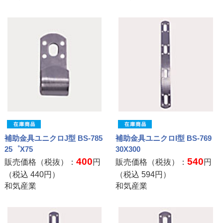
補助金具ユニクロJ型 BS-785
補助金具ユニクロI型 BS-769
25゜X75
30X300
400
540
販売価格（税抜）：
円
販売価格（税抜）：
円
（税込
440
円）
（税込
594
円）
和気産業
和気産業