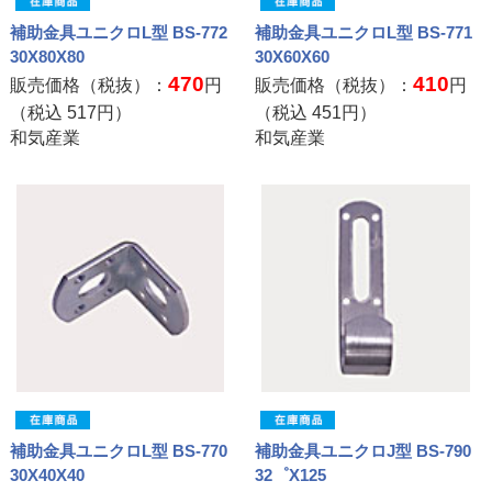
補助金具ユニクロL型 BS-772
補助金具ユニクロL型 BS-771
30X80X80
30X60X60
470
410
販売価格（税抜）：
円
販売価格（税抜）：
円
（税込
517
円）
（税込
451
円）
和気産業
和気産業
補助金具ユニクロL型 BS-770
補助金具ユニクロJ型 BS-790
30X40X40
32゜X125