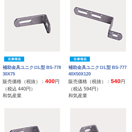
補助金具ユニクロL型 BS-778
補助金具ユニクロL型 BS-777
30X75
40X50X120
400
540
販売価格（税抜）：
円
販売価格（税抜）：
円
（税込
440
円）
（税込
594
円）
和気産業
和気産業