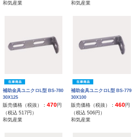
和気産業
和気産業
補助金具ユニクロL型 BS-780
補助金具ユニクロL型 BS-779
30X125
30X100
470
460
販売価格（税抜）：
円
販売価格（税抜）：
円
（税込
517
円）
（税込
506
円）
和気産業
和気産業