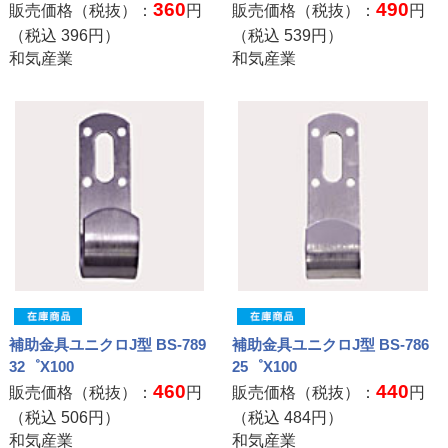
360
490
販売価格（税抜）：
円
販売価格（税抜）：
円
（税込
396
円）
（税込
539
円）
和気産業
和気産業
補助金具ユニクロJ型 BS-789
補助金具ユニクロJ型 BS-786
32゜X100
25゜X100
460
440
販売価格（税抜）：
円
販売価格（税抜）：
円
（税込
506
円）
（税込
484
円）
和気産業
和気産業