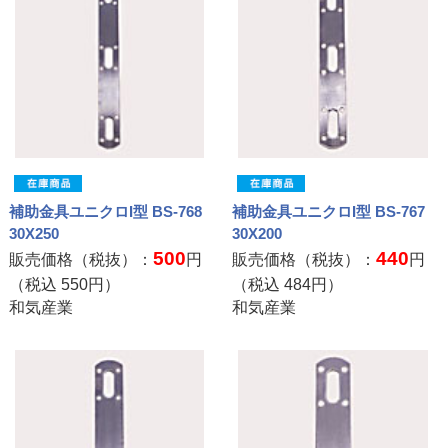
補助金具ユニクロI型 BS-768
補助金具ユニクロI型 BS-767
30X250
30X200
500
440
販売価格（税抜）：
円
販売価格（税抜）：
円
（税込
550
円）
（税込
484
円）
和気産業
和気産業