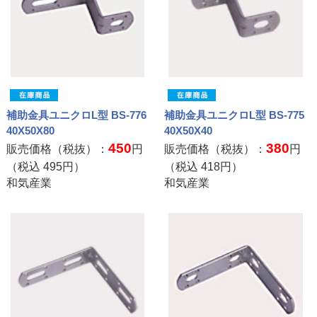
補助金具ユニクロL型 BS-776
補助金具ユニクロL型 BS-775
40X50X80
40X50X40
450
380
販売価格（税抜）：
円
販売価格（税抜）：
円
（税込
495
円）
（税込
418
円）
和気産業
和気産業