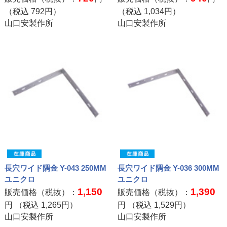
（税込
792
円）
（税込
1,034
円）
山口安製作所
山口安製作所
長穴ワイド隅金 Y-043 250MM
長穴ワイド隅金 Y-036 300MM
ユニクロ
ユニクロ
1,150
1,390
販売価格（税抜）：
販売価格（税抜）：
円 （税込
1,265
円）
円 （税込
1,529
円）
山口安製作所
山口安製作所