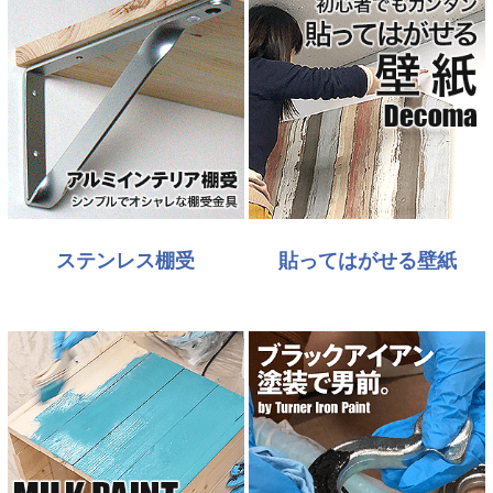
ステンレス棚受
貼ってはがせる壁紙