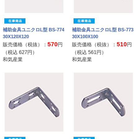
補助金具ユニクロL型 BS-774
補助金具ユニクロL型 BS-773
30X120X120
30X100X100
570
510
販売価格（税抜）：
円
販売価格（税抜）：
円
（税込
627
円）
（税込
561
円）
和気産業
和気産業