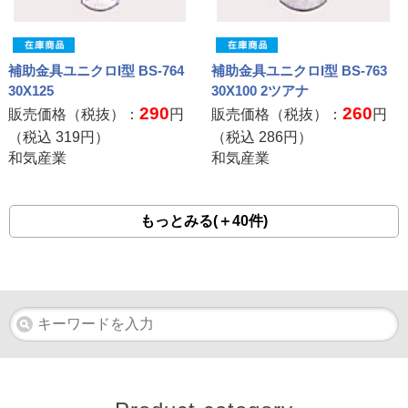
補助金具ユニクロI型 BS-764
補助金具ユニクロI型 BS-763
30X125
30X100 2ツアナ
290
260
販売価格（税抜）：
円
販売価格（税抜）：
円
（税込
319
円）
（税込
286
円）
和気産業
和気産業
もっとみる(＋40件)