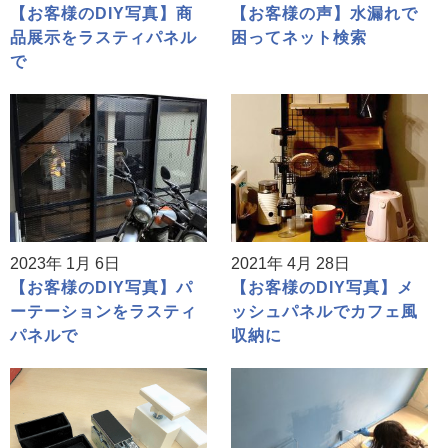
【お客様のDIY写真】商
【お客様の声】水漏れで
品展示をラスティパネル
困ってネット検索
で
2023年 1月 6日
2021年 4月 28日
【お客様のDIY写真】パ
【お客様のDIY写真】メ
ーテーションをラスティ
ッシュパネルでカフェ風
パネルで
収納に