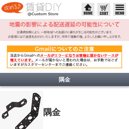
隅金
隅金