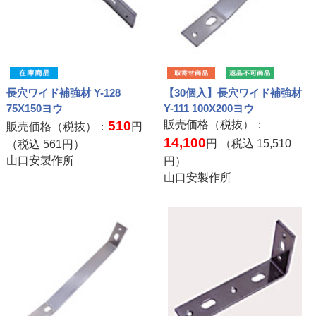
長穴ワイド補強材 Y-128
【30個入】長穴ワイド補強材
75X150ヨウ
Y-111 100X200ヨウ
510
販売価格（税抜）：
販売価格（税抜）：
円
14,100
円 （税込
15,510
（税込
561
円）
山口安製作所
円）
山口安製作所