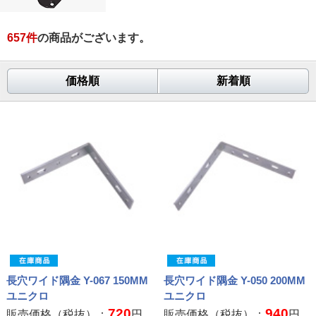
657
件
の商品がございます。
価格順
新着順
長穴ワイド隅金 Y-067 150MM
長穴ワイド隅金 Y-050 200MM
ユニクロ
ユニクロ
720
940
販売価格（税抜）：
円
販売価格（税抜）：
円