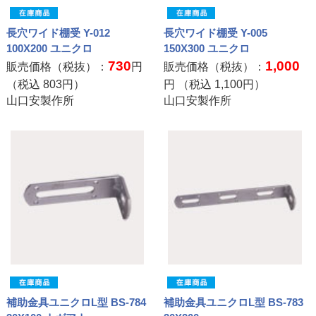
長穴ワイド棚受 Y-012
長穴ワイド棚受 Y-005
100X200 ユニクロ
150X300 ユニクロ
730
1,000
販売価格（税抜）：
円
販売価格（税抜）：
（税込
803
円）
円 （税込
1,100
円）
山口安製作所
山口安製作所
補助金具ユニクロL型 BS-784
補助金具ユニクロL型 BS-783