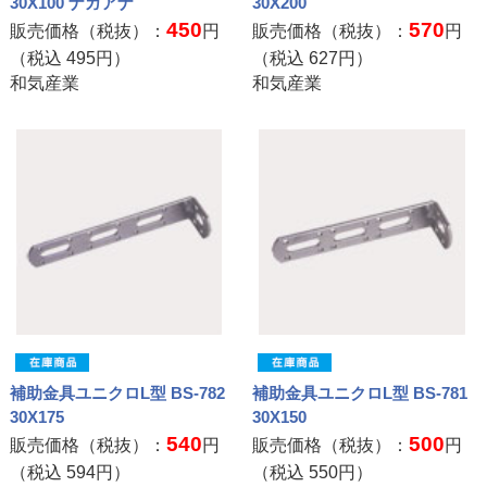
30X100 ナガアナ
30X200
450
570
販売価格（税抜）：
円
販売価格（税抜）：
円
（税込
495
円）
（税込
627
円）
和気産業
和気産業
補助金具ユニクロL型 BS-782
補助金具ユニクロL型 BS-781
30X175
30X150
540
500
販売価格（税抜）：
円
販売価格（税抜）：
円
（税込
594
円）
（税込
550
円）