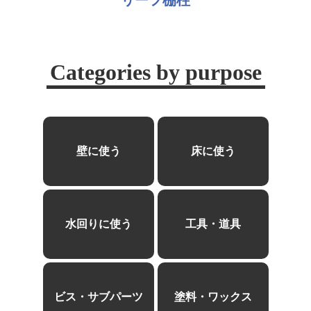
Categories by purpose
壁に使う
床に使う
水回りに使う
工具・道具
ビス・サブパーツ
塗料・ワックス