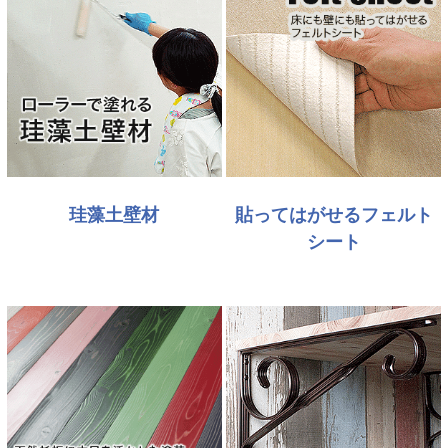
珪藻土壁材
貼ってはがせるフェルト
シート