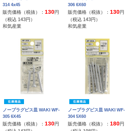
314 4x45
306 6X60
130
130
販売価格（税抜）：
円
販売価格（税抜）：
円
（税込
143
円）
（税込
143
円）
和気産業
和気産業
ノープラグビス皿 WAKI WF-
ノープラグビス皿 WAKI WF-
305 6X45
304 5X60
130
180
販売価格（税抜）：
円
販売価格（税抜）：
円