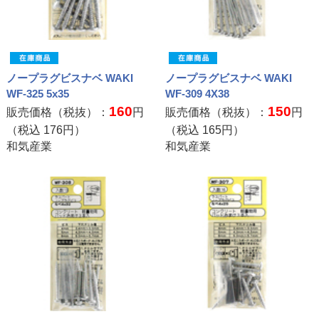
ノープラグビスナベ WAKI
ノープラグビスナベ WAKI
WF-325 5x35
WF-309 4X38
160
150
販売価格（税抜）：
円
販売価格（税抜）：
円
（税込
176
円）
（税込
165
円）
和気産業
和気産業