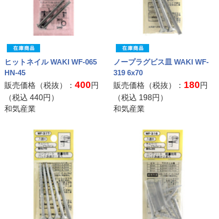
ヒットネイル WAKI WF-065
ノープラグビス皿 WAKI WF-
HN-45
319 6x70
400
180
販売価格（税抜）：
円
販売価格（税抜）：
円
（税込
440
円）
（税込
198
円）
和気産業
和気産業