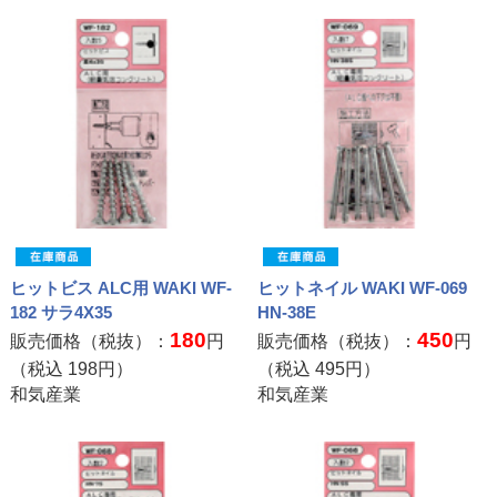
ヒットビス ALC用 WAKI WF-
ヒットネイル WAKI WF-069
182 サラ4X35
HN-38E
180
450
販売価格（税抜）：
円
販売価格（税抜）：
円
（税込
198
円）
（税込
495
円）
和気産業
和気産業