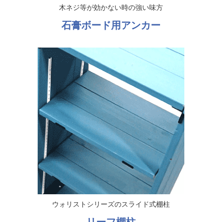
木ネジ等が効かない時の強い味方
石膏ボード用アンカー
ウォリストシリーズのスライド式棚柱
リーフ棚柱