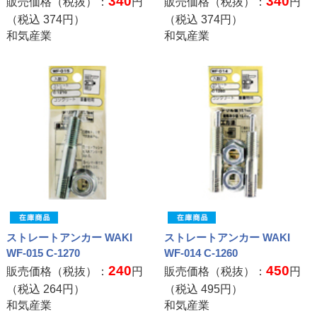
340
340
販売価格（税抜）：
円
販売価格（税抜）：
円
（税込
374
円）
（税込
374
円）
和気産業
和気産業
ストレートアンカー WAKI
ストレートアンカー WAKI
WF-015 C-1270
WF-014 C-1260
240
450
販売価格（税抜）：
円
販売価格（税抜）：
円
（税込
264
円）
（税込
495
円）
和気産業
和気産業