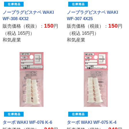
ノープラグビスナベ WAKI
ノープラグビスナベ WAKI
WF-308 4X32
WF-307 4X25
150
150
販売価格（税抜）：
円
販売価格（税抜）：
円
（税込
165
円）
（税込
165
円）
和気産業
和気産業
ターボ WAKI WF-076 K-6
ターボ WAKI WF-075 K-4