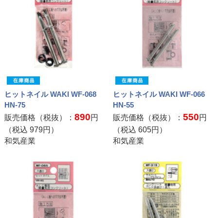
ヒットネイル WAKI WF-068
ヒットネイル WAKI WF-066
HN-75
HN-55
890
550
販売価格（税抜）：
円
販売価格（税抜）：
円
（税込
979
円）
（税込
605
円）
和気産業
和気産業