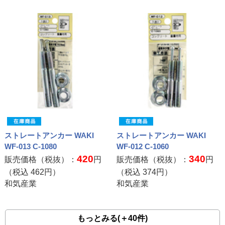
ストレートアンカー WAKI
ストレートアンカー WAKI
WF-013 C-1080
WF-012 C-1060
420
340
販売価格（税抜）：
円
販売価格（税抜）：
円
（税込
462
円）
（税込
374
円）
和気産業
和気産業
もっとみる(＋40件)