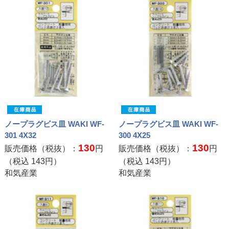
ノープラグビス皿 WAKI WF-
ノープラグビス皿 WAKI WF-
301 4X32
300 4X25
130
130
販売価格（税抜）：
円
販売価格（税抜）：
円
（税込
143
円）
（税込
143
円）
和気産業
和気産業