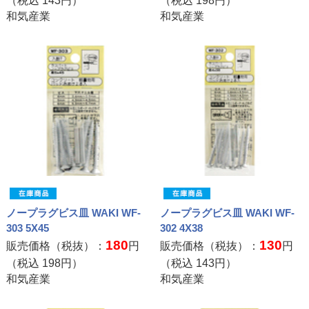
（税込
143
円）
（税込
198
円）
和気産業
和気産業
ノープラグビス皿 WAKI WF-
ノープラグビス皿 WAKI WF-
303 5X45
302 4X38
180
130
販売価格（税抜）：
円
販売価格（税抜）：
円
（税込
198
円）
（税込
143
円）
和気産業
和気産業