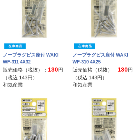
ノープラグビス座付 WAKI
ノープラグビス座付 WAKI
WF-311 4X32
WF-310 4X25
130
130
販売価格（税抜）：
円
販売価格（税抜）：
円
（税込
143
円）
（税込
143
円）
和気産業
和気産業