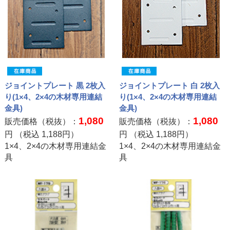
ジョイントプレート 黒 2枚入
ジョイントプレート 白 2枚入
り(1×4、2×4の木材専用連結
り(1×4、2×4の木材専用連結
金具)
金具)
1,080
1,080
販売価格（税抜）：
販売価格（税抜）：
円 （税込
1,188
円）
円 （税込
1,188
円）
1×4、2×4の木材専用連結金
1×4、2×4の木材専用連結金
具
具