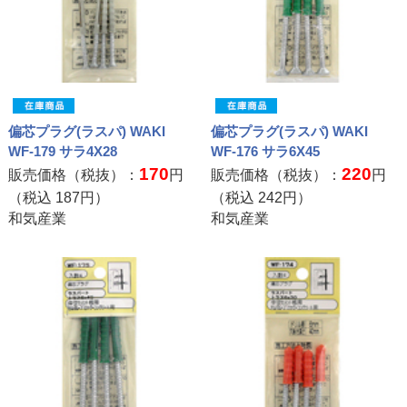
偏芯プラグ(ラスパ) WAKI
偏芯プラグ(ラスパ) WAKI
WF-179 サラ4X28
WF-176 サラ6X45
170
220
販売価格（税抜）：
円
販売価格（税抜）：
円
（税込
187
円）
（税込
242
円）
和気産業
和気産業