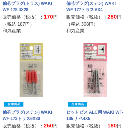
偏芯プラグ(トラス) WAKI
偏芯プラグ(ステン) WAKI
WF-178 4X28
WF-177トラス 6X4
170
280
販売価格（税抜）：
円
販売価格（税抜）：
円
（税込
187
円）
（税込
308
円）
和気産業
和気産業
偏芯プラグ(ステン) WAKI
ヒットビス ALC用 WAKI WF-
WF-173トラス6X30
185 ナベ4X5
250
180
販売価格（税抜）：
円
販売価格（税抜）：
円