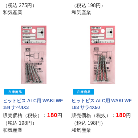
（税込
275
円）
（税込
198
円）
和気産業
和気産業
ヒットビス ALC用 WAKI WF-
ヒットビス ALC用 WAKI WF-
184 ナベ4X3
183 サラ4X50
180
180
販売価格（税抜）：
円
販売価格（税抜）：
円
（税込
198
円）
（税込
198
円）
和気産業
和気産業