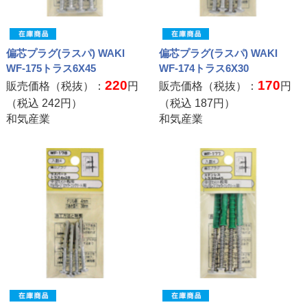
偏芯プラグ(ラスパ) WAKI
偏芯プラグ(ラスパ) WAKI
WF-175トラス6X45
WF-174トラス6X30
220
170
販売価格（税抜）：
円
販売価格（税抜）：
円
（税込
242
円）
（税込
187
円）
和気産業
和気産業