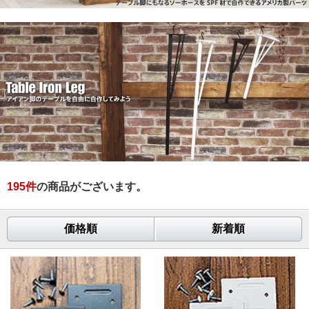
195
件
の商品がございます。
価格順
新着順