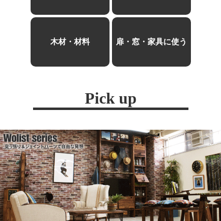
木材・材料
扉・窓・家具に使う
Pick up