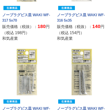
ノープラグビス皿 WAKI WF-
ノープラグビス皿 WAKI WF-
317 5x70
316 5x35
180
140
販売価格（税抜）：
円
販売価格（税抜）：
円
（税込
198
円）
（税込
154
円）
和気産業
和気産業
ノープラグビス皿 WAKI WF-
ノープラグビス皿 WAKI WF-