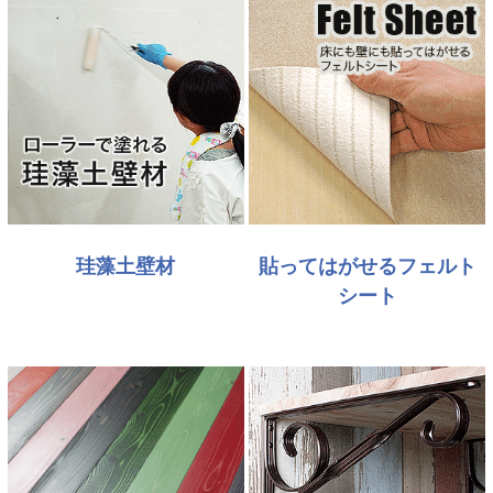
珪藻土壁材
貼ってはがせるフェルト
シート