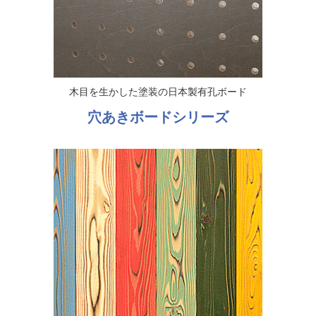
木目を生かした塗装の日本製有孔ボード
穴あきボードシリーズ