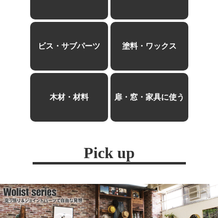
ビス・サブパーツ
塗料・ワックス
木材・材料
扉・窓・家具に使う
Pick up