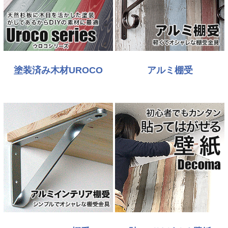
塗装済み木材UROCO
アルミ棚受