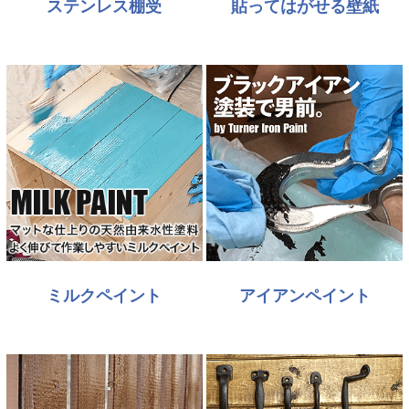
ステンレス棚受
貼ってはがせる壁紙
ミルクペイント
アイアンペイント