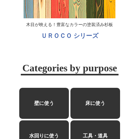
木目が映える！豊富なカラーの塗装済み杉板
ＵＲＯＣＯ シリーズ
Categories by purpose
壁に使う
床に使う
水回りに使う
工具・道具