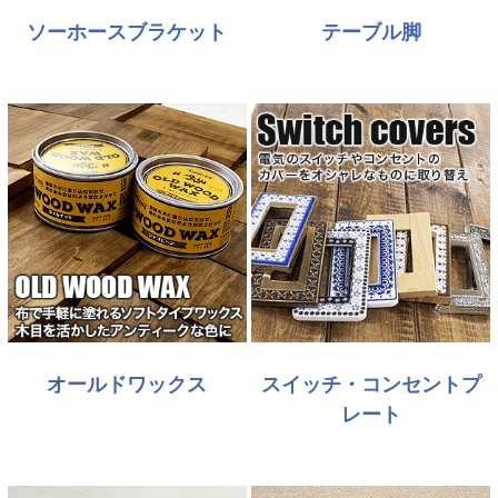
ソーホースブラケット
テーブル脚
オールドワックス
スイッチ・コンセントプ
レート