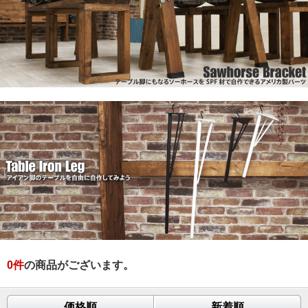
0
件
の商品がございます。
価格順
新着順