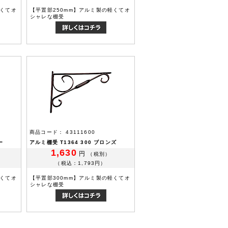
軽くてオ
【平置部250mm】アルミ製の軽くてオ
シャレな棚受
商品コード： 43111600
ー
アルミ棚受 T1364 300 ブロンズ
1,630
円
（税別）
（税込：1,793円）
軽くてオ
【平置部300mm】アルミ製の軽くてオ
シャレな棚受