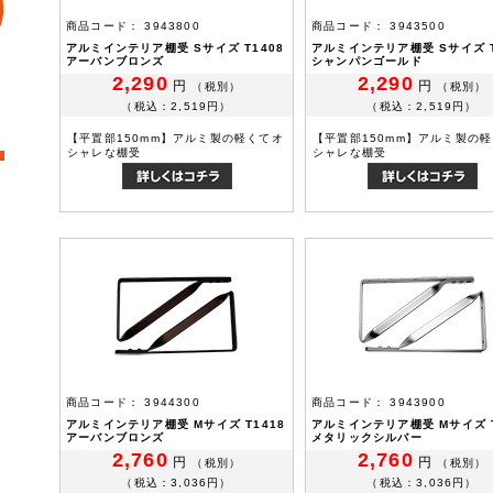
商品コード： 3943800
商品コード： 3943500
アルミインテリア棚受 Sサイズ T1408
アルミインテリア棚受 Sサイズ T
アーバンブロンズ
シャンパンゴールド
2,290
2,290
円
円
（税別）
（税別）
（税込：2,519円）
（税込：2,519円）
【平置部150mm】アルミ製の軽くてオ
【平置部150mm】アルミ製の
シャレな棚受
シャレな棚受
商品コード： 3944300
商品コード： 3943900
アルミインテリア棚受 Mサイズ T1418
アルミインテリア棚受 Mサイズ T
アーバンブロンズ
メタリックシルバー
2,760
2,760
円
円
（税別）
（税別）
（税込：3,036円）
（税込：3,036円）