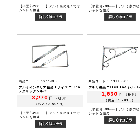
【平置部200mm】アルミ製の軽くてオ
【平置部200mm】アルミ製の
シャレな棚受
シャレな棚受
商品コード： 3944400
商品コード： 43110600
アルミインテリア棚受 Lサイズ T1420
アルミ棚受 T1365 300 シルバ
メタリックシルバー
1,630
円
（税別）
3,270
円
（税別）
（税込：1,793円）
（税込：3,597円）
【平置部300mm】アルミ製の
【平置部250mm】アルミ製の軽くてオ
シャレな棚受
シャレな棚受