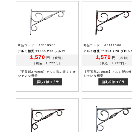
商品コード： 43110500
商品コード： 43111500
アルミ棚受 T1355 270 シルバー
アルミ棚受 T1354 270 ブロン
1,570
1,570
円
円
（税別）
（税別）
（税込：1,727円）
（税込：1,727円）
【平置部270mm】アルミ製の軽くてオ
【平置部270mm】アルミ製の
シャレな棚受
シャレな棚受