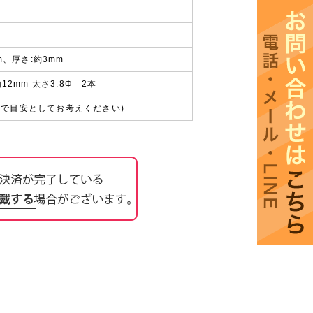
m、厚さ:約3mm
12mm 太さ3.8Φ 2本
まで目安としてお考えください)