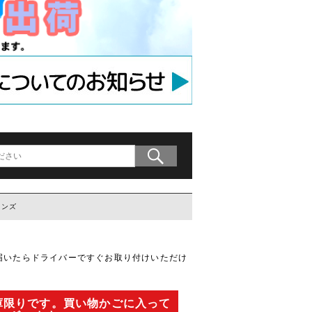
アンカー
等用アンカー
の木材専用連結金具
プレート」
ロンズ
届いたらドライバーですぐお取り付けいただけ
庫限りです。買い物かごに入って