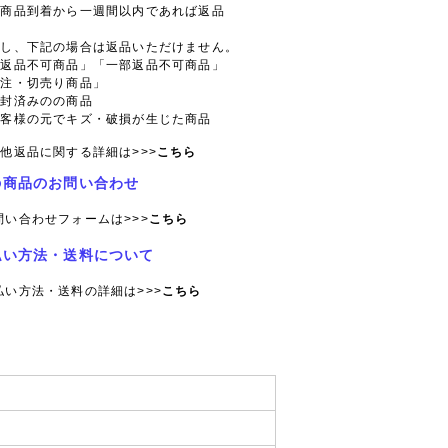
則商品到着から一週間以内であれば返品
。
だし、下記の場合は返品いただけません。
「返品不可商品」「一部返品不可商品」
特注・切売り商品」
開封済みのの商品
お客様の元でキズ・破損が生じた商品
他返品に関する詳細は>>>
こちら
の商品のお問い合わせ
問い合わせフォームは>>>
こちら
払い方法・送料について
払い方法・送料の詳細は>>>
こちら