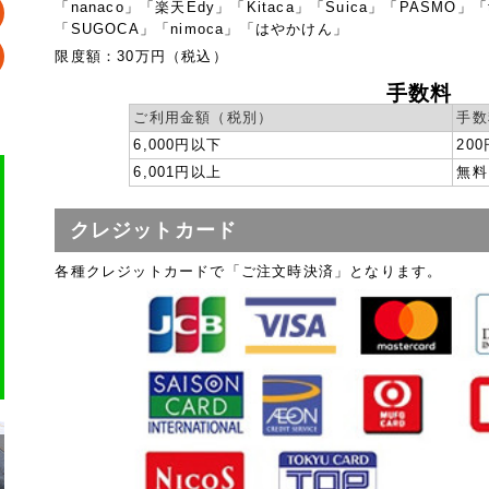
「nanaco」「楽天Edy」「Kitaca」「Suica」「PASMO」「
「SUGOCA」「nimoca」「はやかけん」
限度額：30万円（税込）
手数料
ご利用金額（税別）
手数
6,000円以下
200
6,001円以上
無料
クレジットカード
各種クレジットカードで「ご注文時決済」となります。