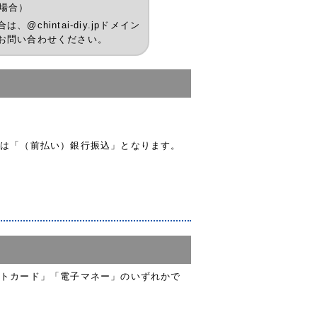
の場合）
hintai-diy.jpドメイン
お問い合わせください。
は「（前払い）銀行振込」となります。
トカード」「電子マネー」のいずれかで