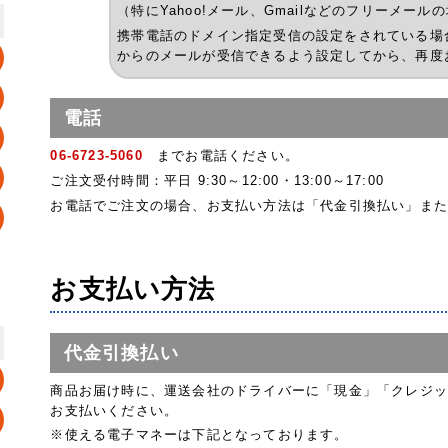
（特にYahoo!メール、Gmailなどのフリーメール
携帯電話のドメイン指定受信の設定をされている場合は、@c
からのメールが受信できるよう設定してから、再度
電話
06-6723-5060
までお電話ください。
ご注文受付時間：平日 9:30～12:00・13:00～17:00
お電話でご注文の場合、お支払い方法は「代金引換払い」また
お支払い方法
代金引換払い
商品お届け時に、運送会社のドライバーに「現金」「クレジッ
お支払いください。
※使える電子マネーは下記となっております。