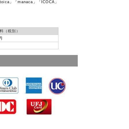
toica」「manaca」「ICOCA」
料（税別）
円