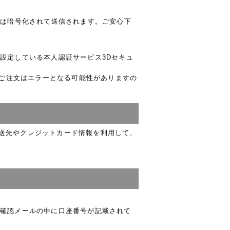
号は暗号化されて送信されます。ご安心下
設定している本人認証サービス3Dセキュ
のご注文はエラーとなる可能性がありますの
た配送先やクレジットカード情報を利用して、
確認メールの中に口座番号が記載されて