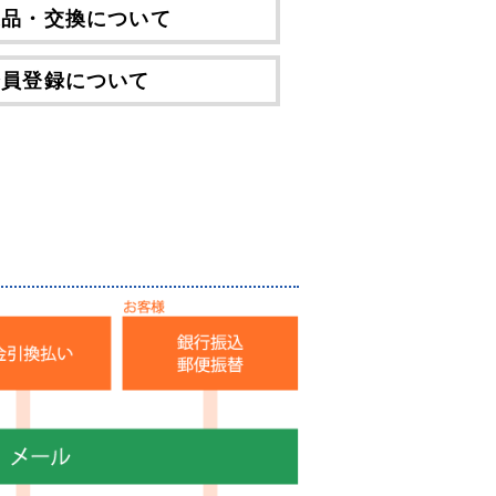
ラケット
返品・交換について
アンカー
会員登録について
等用アンカー
の木材専用連結金具
プレート」