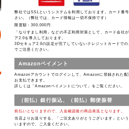
弊社ではSSLというシステムを利用しております。カード番
さい。（弊社では、カード情報は一切不保持です）
限度額：300,000円
「なりすまし利用」などの不正利用対策として、カード会社が
ア2.0を導入しております。
3Dセキュア2.0の設定が完了していないクレジットカードで
でご注意ください。
Amazonペイメント
Amazonアカウントでログインして、Amazonに登録され
お支払できます。
詳しくは
「Amazonペイメントについて」
をご覧ください。
（前払）銀行振込、（前払）郵便振替
前払いとなりますので、入金確認後の商品発送となります。
当店よりお送りする、「ご注文ありがとうございます」という
いますので、ご入金ください。