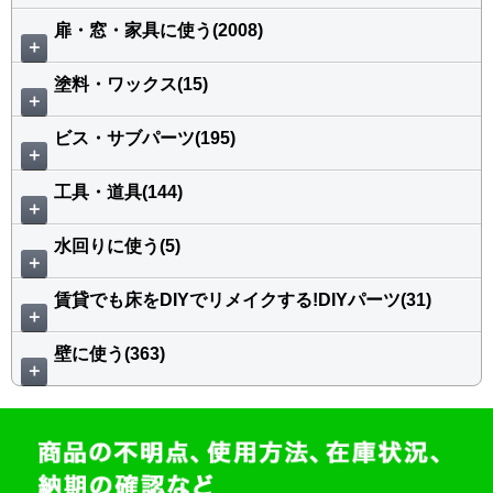
扉・窓・家具に使う(2008)
＋
塗料・ワックス(15)
＋
ビス・サブパーツ(195)
＋
工具・道具(144)
＋
水回りに使う(5)
＋
賃貸でも床をDIYでリメイクする!DIYパーツ(31)
＋
壁に使う(363)
＋