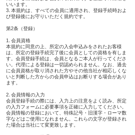
いいます。
3. 本規約は、すべての会員に適用され、登録手続時およ
び登録後にお守りいただく規約です。
第2条（登録）
1. 会員資格
本規約に同意の上、所定の入会申込みをされたお客様
は、所定の登録手続完了後に会員としての資格を有しま
す。会員登録手続は、会員となるご本人が行ってくださ
い。代理による登録は一切認められません。なお、過去
に会員資格が取り消された方やその他当社が相応しくな
いと判断した方からの会員申込はお断りする場合があり
ます。
2. 会員情報の入力
会員登録手続の際には、入力上の注意をよく読み、所定
の入力フォームに必要事項を正確に入力してください。
会員情報の登録において、特殊記号・旧漢字・ローマ数
字などはご使用になれません。これらの文字が登録され
た場合は当社にて変更致します。