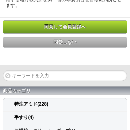
ます。
同意して会員登録へ
同意しない
商品カテゴリ
特注アミド(228)
手すり(4)