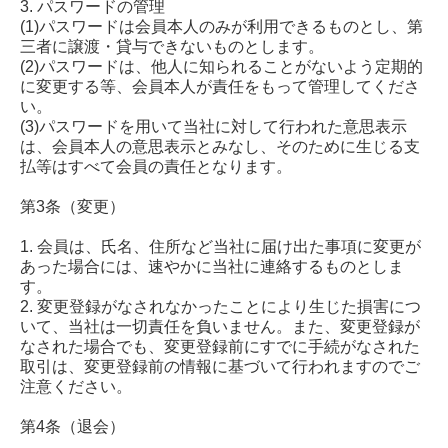
3. パスワードの管理
(1)パスワードは会員本人のみが利用できるものとし、第
三者に譲渡・貸与できないものとします。
(2)パスワードは、他人に知られることがないよう定期的
に変更する等、会員本人が責任をもって管理してくださ
い。
(3)パスワードを用いて当社に対して行われた意思表示
は、会員本人の意思表示とみなし、そのために生じる支
払等はすべて会員の責任となります。
第3条（変更）
1. 会員は、氏名、住所など当社に届け出た事項に変更が
あった場合には、速やかに当社に連絡するものとしま
す。
2. 変更登録がなされなかったことにより生じた損害につ
いて、当社は一切責任を負いません。また、変更登録が
なされた場合でも、変更登録前にすでに手続がなされた
取引は、変更登録前の情報に基づいて行われますのでご
注意ください。
第4条（退会）