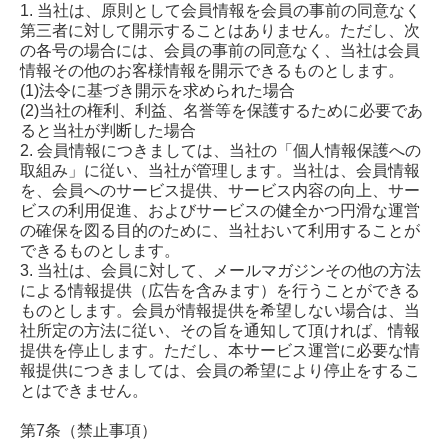
1. 当社は、原則として会員情報を会員の事前の同意なく
第三者に対して開示することはありません。ただし、次
の各号の場合には、会員の事前の同意なく、当社は会員
情報その他のお客様情報を開示できるものとします。
(1)法令に基づき開示を求められた場合
(2)当社の権利、利益、名誉等を保護するために必要であ
ると当社が判断した場合
2. 会員情報につきましては、当社の「個人情報保護への
取組み」に従い、当社が管理します。当社は、会員情報
を、会員へのサービス提供、サービス内容の向上、サー
ビスの利用促進、およびサービスの健全かつ円滑な運営
の確保を図る目的のために、当社おいて利用することが
できるものとします。
3. 当社は、会員に対して、メールマガジンその他の方法
による情報提供（広告を含みます）を行うことができる
ものとします。会員が情報提供を希望しない場合は、当
社所定の方法に従い、その旨を通知して頂ければ、情報
提供を停止します。ただし、本サービス運営に必要な情
報提供につきましては、会員の希望により停止をするこ
とはできません。
第7条（禁止事項）