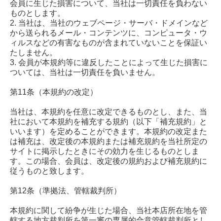
会員に生じた損害について、当社は一切責任を負わない
ものとします。
2. 当社は、当社のウェブページ・サーバ・ドメインなど
から送られるメール・コンテンツに、コンピュータ・ウ
ィルスなどの有害なものが含まれていないことを保証い
たしません。
3. 会員が本規約等に違反したことによって生じた損害に
ついては、当社は一切責任を負いません。
第11条（本規約の改定）
当社は、本規約を任意に改定できるものとし、また、当
社において本規約を補充する規約（以下「補充規約」と
いいます）を定めることができます。本規約の改定また
は補充は、改定後の本規約または補充規約を当社所定の
サイトに掲示したときにその効力を生じるものとしま
す。この場合、会員は、改定後の規約および補充規約に
従うものと致します。
第12条（準拠法、管轄裁判所）
本規約に関して紛争が生じた場合、当社本店所在地を管
轄する地方裁判所を第一審の専属的合意管轄裁判所とし