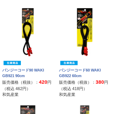
バンジーコード90 WAKI
バンジーコード60 WAKI
GB921 90cm
GB922 60cm
420
380
販売価格（税抜）：
円
販売価格（税抜）：
円
（税込
462
円）
（税込
418
円）
和気産業
和気産業