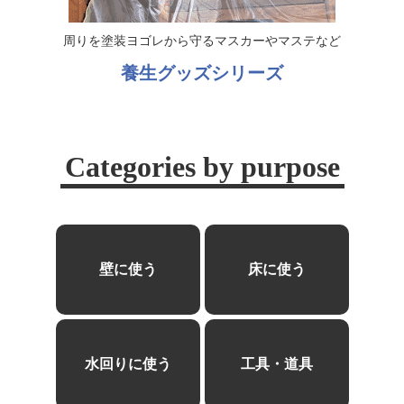
周りを塗装ヨゴレから守るマスカーやマステなど
養生グッズシリーズ
Categories by purpose
壁に使う
床に使う
水回りに使う
工具・道具