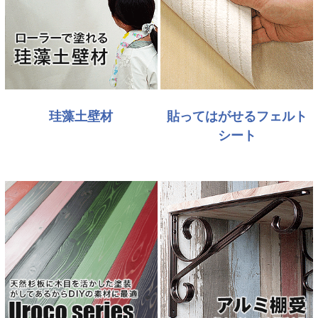
珪藻土壁材
貼ってはがせるフェルト
シート