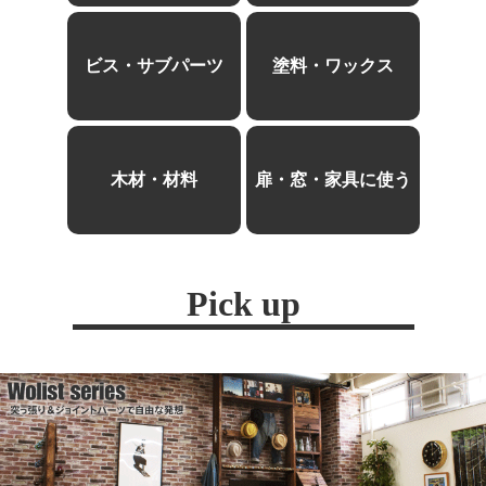
ビス・サブパーツ
塗料・ワックス
木材・材料
扉・窓・家具に使う
Pick up