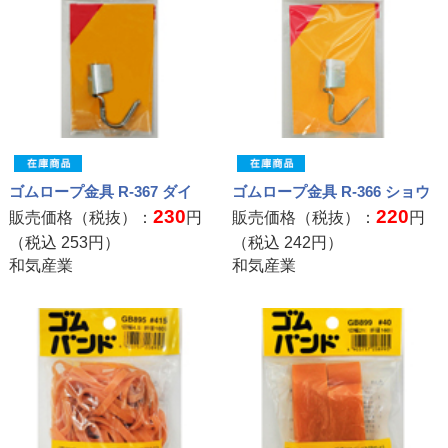
ゴムロープ金具 R-367 ダイ
ゴムロープ金具 R-366 ショウ
230
220
販売価格（税抜）：
円
販売価格（税抜）：
円
（税込
253
円）
（税込
242
円）
和気産業
和気産業