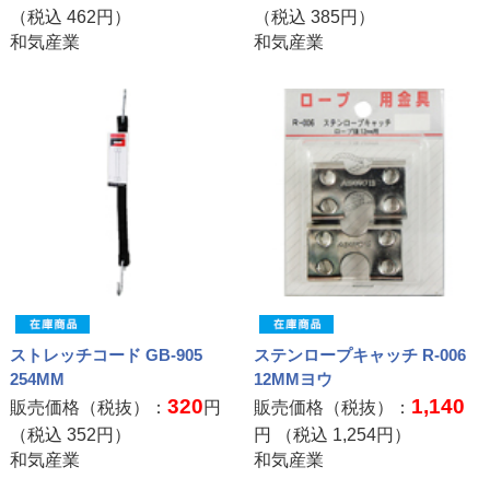
（税込
462
円）
（税込
385
円）
和気産業
和気産業
ストレッチコード GB-905
ステンロープキャッチ R-006
254MM
12MMヨウ
320
1,140
販売価格（税抜）：
円
販売価格（税抜）：
（税込
352
円）
円 （税込
1,254
円）
和気産業
和気産業