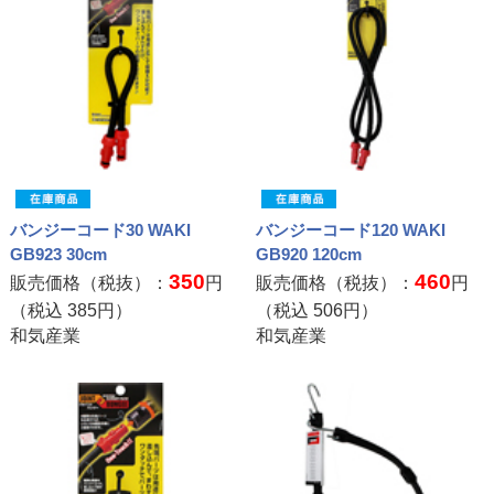
バンジーコード30 WAKI
バンジーコード120 WAKI
GB923 30cm
GB920 120cm
350
460
販売価格（税抜）：
円
販売価格（税抜）：
円
（税込
385
円）
（税込
506
円）
和気産業
和気産業