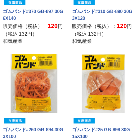
ゴムバンド#370 GB-897 30G
ゴムバンド#310 GB-890 30G
6X140
3X120
120
120
販売価格（税抜）：
円
販売価格（税抜）：
円
（税込
132
円）
（税込
132
円）
和気産業
和気産業
ゴムバンド#260 GB-894 30G
ゴムバンド#25 GB-898 30G
3X100
15X100