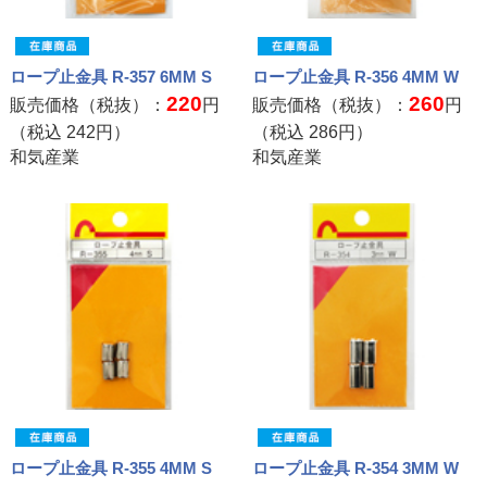
ロープ止金具 R-357 6MM S
ロープ止金具 R-356 4MM W
220
260
販売価格（税抜）：
円
販売価格（税抜）：
円
（税込
242
円）
（税込
286
円）
和気産業
和気産業
ロープ止金具 R-355 4MM S
ロープ止金具 R-354 3MM W