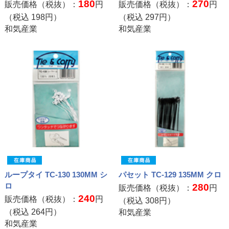
180
270
販売価格（税抜）：
円
販売価格（税抜）：
円
（税込
198
円）
（税込
297
円）
和気産業
和気産業
ループタイ TC-130 130MM シ
パセット TC-129 135MM クロ
ロ
280
販売価格（税抜）：
円
240
販売価格（税抜）：
円
（税込
308
円）
（税込
264
円）
和気産業
和気産業