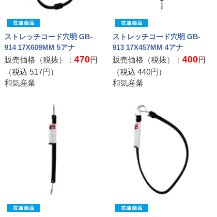
ストレッチコード穴明 GB-
ストレッチコード穴明 GB-
914 17X609MM 5アナ
913 17X457MM 4アナ
470
400
販売価格（税抜）：
円
販売価格（税抜）：
円
（税込
517
円）
（税込
440
円）
和気産業
和気産業