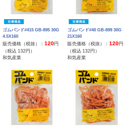
ゴムバンド#415 GB-895 30G
ゴムバンド#40 GB-899 30G
4.5X160
21X160
120
120
販売価格（税抜）：
円
販売価格（税抜）：
円
（税込
132
円）
（税込
132
円）
和気産業
和気産業