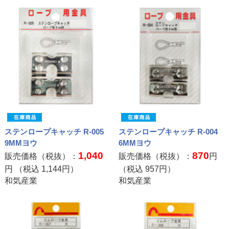
ステンロープキャッチ R-005
ステンロープキャッチ R-004
9MMヨウ
6MMヨウ
1,040
870
販売価格（税抜）：
販売価格（税抜）：
円
円 （税込
1,144
円）
（税込
957
円）
和気産業
和気産業