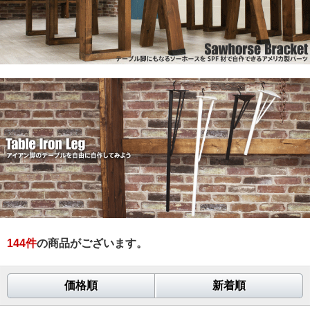
144
件
の商品がございます。
価格順
新着順