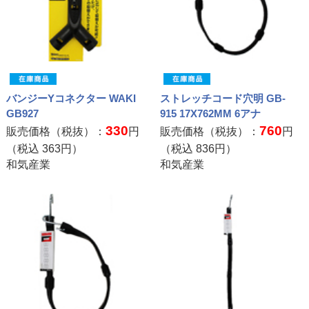
バンジーYコネクター WAKI
ストレッチコード穴明 GB-
GB927
915 17X762MM 6アナ
330
760
販売価格（税抜）：
円
販売価格（税抜）：
円
（税込
363
円）
（税込
836
円）
和気産業
和気産業