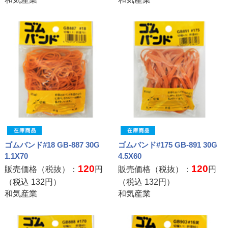
ゴムバンド#18 GB-887 30G
ゴムバンド#175 GB-891 30G
1.1X70
4.5X60
120
120
販売価格（税抜）：
円
販売価格（税抜）：
円
（税込
132
円）
（税込
132
円）
和気産業
和気産業