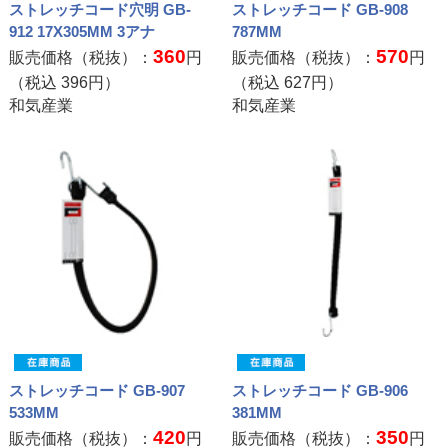
ストレッチコード穴明 GB-
ストレッチコード GB-908
912 17X305MM 3アナ
787MM
360
570
販売価格（税抜）：
円
販売価格（税抜）：
円
（税込
396
円）
（税込
627
円）
和気産業
和気産業
ストレッチコード GB-907
ストレッチコード GB-906
533MM
381MM
420
350
販売価格（税抜）：
円
販売価格（税抜）：
円