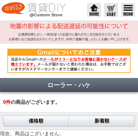
ローラー・ハケ
0
件
の商品がございます。
価格順
新着順
現在、商品はございません。