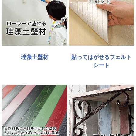
珪藻土壁材
貼ってはがせるフェルト
シート