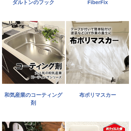
ダルトンのフック
FiberFix
和気産業のコーティング
布ポリマスカー
剤