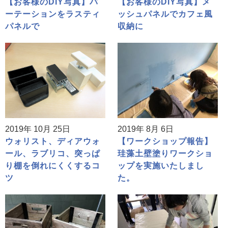
【お客様のDIY写真】パ
【お客様のDIY写真】メ
ーテーションをラスティ
ッシュパネルでカフェ風
パネルで
収納に
2019年 10月 25日
2019年 8月 6日
ウォリスト、ディアウォ
【ワークショップ報告】
ール、ラブリコ、突っぱ
珪藻土壁塗りワークショ
り棚を倒れにくくするコ
ップを実施いたしまし
ツ
た。