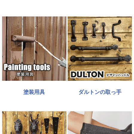
塗装用具
ダルトンの取っ手