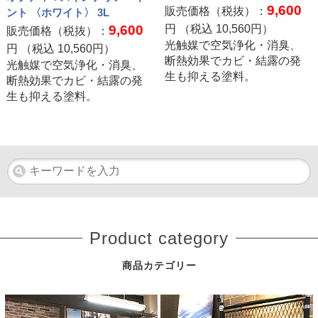
9,600
販売価格（税抜）：
ント 〈ホワイト〉 3L
9,600
円 （税込
10,560
円）
販売価格（税抜）：
光触媒で空気浄化・消臭、
円 （税込
10,560
円）
断熱効果でカビ・結露の発
光触媒で空気浄化・消臭、
生も抑える塗料。
断熱効果でカビ・結露の発
生も抑える塗料。
Product category
商品カテゴリー