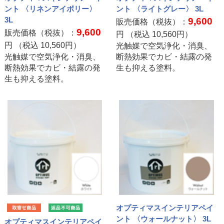
ント 〈リネンアイボリー〉
ント 〈ライトグレー〉 3L
3L
9,600
販売価格（税抜）：
9,600
販売価格（税抜）：
円 （税込
10,560
円）
円 （税込
10,560
円）
光触媒で空気浄化・消臭、
光触媒で空気浄化・消臭、
断熱効果でカビ・結露の発
断熱効果でカビ・結露の発
生も抑える塗料。
生も抑える塗料。
オプティマスインテリアペイ
ント 〈ウォールナット〉 3L
オプティマスインテリアペイ