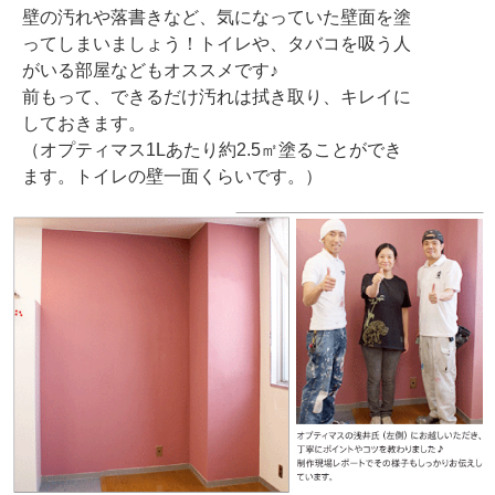
壁の汚れや落書きなど、気になっていた壁面を塗
ってしまいましょう！トイレや、タバコを吸う人
がいる部屋などもオススメです♪
前もって、できるだけ汚れは拭き取り、キレイに
しておきます。
（オプティマス1Lあたり約2.5㎡塗ることができ
ます。トイレの壁一面くらいです。）