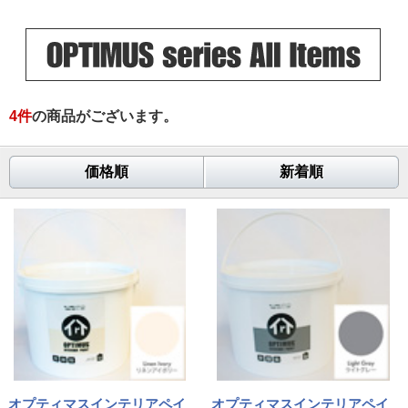
4
件
の商品がございます。
価格順
新着順
オプティマスインテリアペイ
オプティマスインテリアペイ