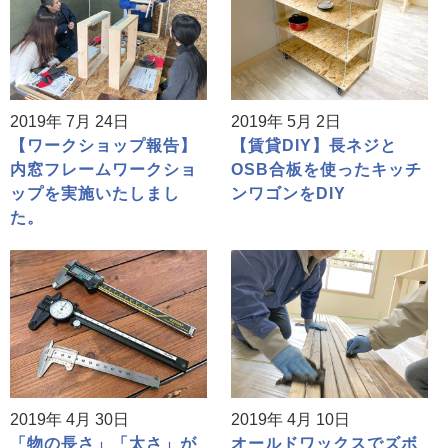
2019年 7月 24日
2019年 5月 2日
【ワークショップ報告】
【賃貸DIY】長ネジと
内窓フレームワークショ
OSB合板を使ったキッチ
ップを実施いたしまし
ンワゴンをDIY
た。
2019年 4月 30日
2019年 4月 10日
「物の長さ」「太さ」が
オールドワックスでズボ