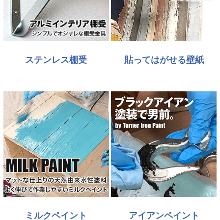
ステンレス棚受
貼ってはがせる壁紙
ミルクペイント
アイアンペイント