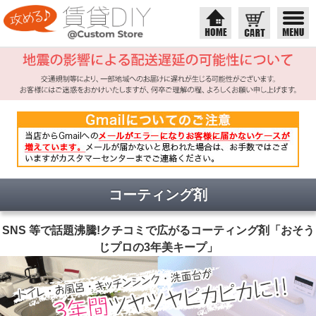
コーティング剤
SNS 等で話題沸騰!クチコミで広がるコーティング剤「おそう
じプロの3年美キープ」