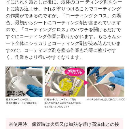
イに汚れを落とした後に、液体のコー ティング剤をシー
トに染み込ませ、それを塗りつけることでコーティング
の作業ができるのですが、「コーティングクロス」の場
合、最初からシートにコーティング剤が含まれています
ので、「コーティングクロス」のパウチを開けるだけで
すぐにコーティング作業に取りかかれます。もちろんシ
ート全体にシッカリとコーティング剤が染み込んでいま
すので、コーティング剤を塗る作業も均等に塗りやす
く、作業もより行いやすくなります。
※使用時、保管時は火気又は加熱を避け高温体との接