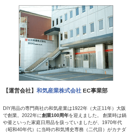
【運営会社】
和気産業株式会社
EC事業部
DIY用品の専門商社の和気産業は1922年（大正11年）大阪
で創業。2022年に
創業100周年
を迎えました。 創業時は鍋
や釜といった家庭日用品を扱っていましたが、1970年代
（昭和40年代）に当時の和気博史専務（二代目）がカナダ