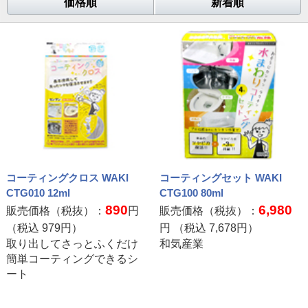
価格順
新着順
コーティングクロス WAKI
コーティングセット WAKI
CTG010 12ml
CTG100 80ml
890
6,980
販売価格（税抜）：
円
販売価格（税抜）：
（税込
979
円）
円 （税込
7,678
円）
取り出してさっとふくだけ
和気産業
簡単コーティングできるシ
ート