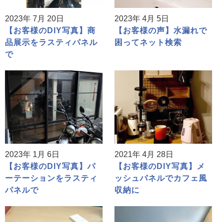
2023年 7月 20日
2023年 4月 5日
【お客様のDIY写真】商
【お客様の声】水漏れで
品展示をラスティパネル
困ってネット検索
で
2023年 1月 6日
2021年 4月 28日
【お客様のDIY写真】パ
【お客様のDIY写真】メ
ーテーションをラスティ
ッシュパネルでカフェ風
パネルで
収納に