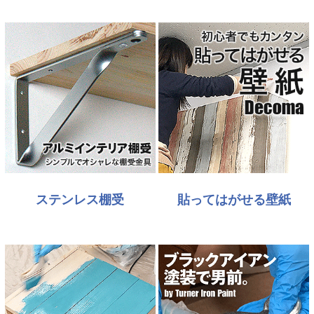
ステンレス棚受
貼ってはがせる壁紙