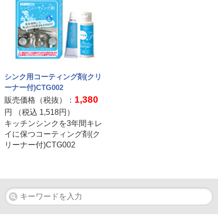
シンク用コーティング剤(クリ
ーナー付)CTG002
1,380
販売価格（税抜）：
円 （税込
1,518
円）
キッチンシンクを3年間キレ
イに保つコーティング剤(ク
リーナー付)CTG002