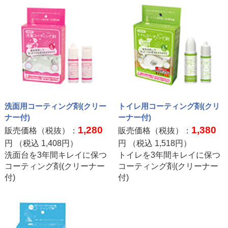
洗面用コーティング剤(クリー
トイレ用コーティング剤(クリ
ナー付)
ーナー付)
1,280
1,380
販売価格（税抜）：
販売価格（税抜）：
円 （税込
1,408
円）
円 （税込
1,518
円）
洗面台を3年間キレイに保つ
トイレを3年間キレイに保つ
コーティング剤(クリーナー
コーティング剤(クリーナー
付)
付)