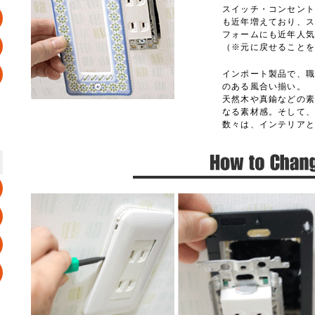
スイッチ・コンセント
も近年増えており、ス
フォームにも近年人
（※元に戻せること
インポート製品で、職
のある風合い揃い。
天然木や真鍮などの素
なる素材感。そして
数々は、インテリア