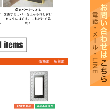
③カバーをつける
に
交換するカバーを上から押し付け
るようにはめる。これだけで完
あ
成！
価格順
新着順