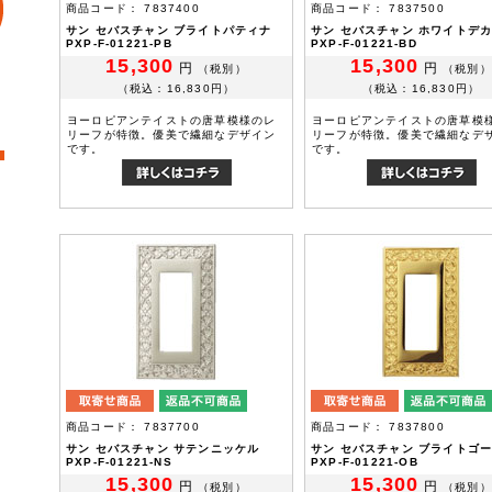
商品コード： 7837400
商品コード： 7837500
サン セバスチャン ブライトパティナ
サン セバスチャン ホワイトデ
PXP-F-01221-PB
PXP-F-01221-BD
15,300
15,300
円
円
（税別）
（税別）
（税込：16,830円）
（税込：16,830円）
ヨーロピアンテイストの唐草模様のレ
ヨーロピアンテイストの唐草模
リーフが特徴。優美で繊細なデザイン
リーフが特徴。優美で繊細なデ
です。
です。
商品コード： 7837700
商品コード： 7837800
サン セバスチャン サテンニッケル
サン セバスチャン ブライトゴ
PXP-F-01221-NS
PXP-F-01221-OB
15,300
15,300
円
円
（税別）
（税別）