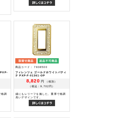
商品コード： 7838500
XP-
フィレンツェ ゴールドホワイトパティ
ナ PXP-F-01361-OP
8,820
円
（税別）
（税込：9,702円）
で格調
縁にもレリーフを施した、重厚で格調
高いデザインです。