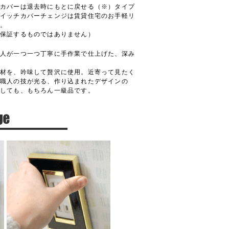
カバーは退去時にもとに戻せる（※）タイプ
イッチカバーチェンジは賃貸住宅のお手軽リ
気。
を保証するものではありません）
人が一つ一つ丁寧に手作業で仕上げた、深み
材を、吟味して贅沢に使用。近寄って見たく
、職人の技が光る、作り込まれたデザインの
としても、もちろん一級品です。