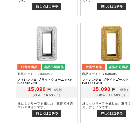
です。
です。
商品コード： 7838300
商品コード： 7838400
フィレンツェ ブライトクローム PXP-
フィレンツェ ブライトゴールド P
F-01361-CB
F-01361-OB
15,090
15,090
円
円
（税別）
（税別）
（税込：16,599円）
（税込：16,599円）
縁にもレリーフを施した、重厚で格調
縁にもレリーフを施した、重厚
高いデザインです。
高いデザインです。