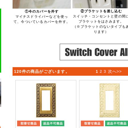
②ブラケットを差し込む
①今のカバーを外す
スイッチ・コンセントと壁の間
マイナスドライバーなどを使っ
ブラケットをはさみます。
て、今ついているカバーを外す。
（※ブラケットのないタイプも
ります）
120件の商品がございます。
1
2
3
次へ>>