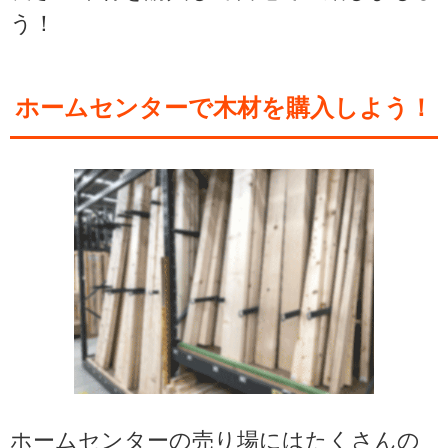
う！
ホームセンターで木材を購入しよう！
ホームセンターの売り場にはたくさんの