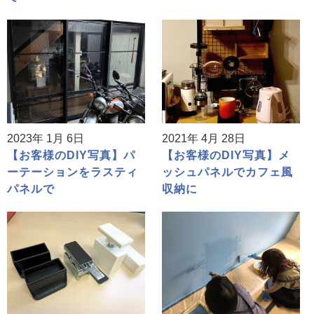
2023年 1月 6日
2021年 4月 28日
【お客様のDIY写真】パ
【お客様のDIY写真】メ
ーテーションをラスティ
ッシュパネルでカフェ風
パネルで
収納に