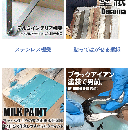
ステンレス棚受
貼ってはがせる壁紙