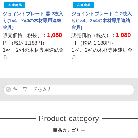
ジョイントプレート 黒 2枚入
ジョイントプレート 白 2枚入
り(1×4、2×4の木材専用連結
り(1×4、2×4の木材専用連結
金具)
金具)
1,080
1,080
販売価格（税抜）：
販売価格（税抜）：
円 （税込
1,188
円）
円 （税込
1,188
円）
1×4、2×4の木材専用連結金
1×4、2×4の木材専用連結金
具
具
Product category
商品カテゴリー