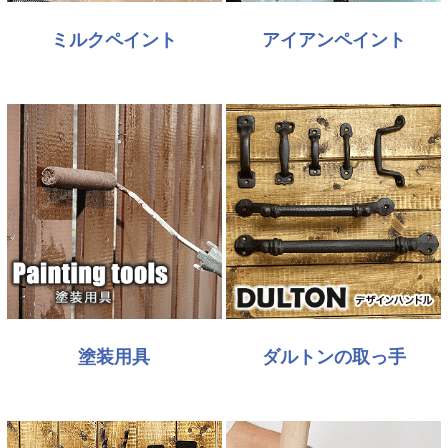
ミルクペイント
アイアンペイント
塗装用具
ダルトンの取っ手