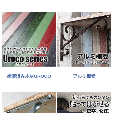
塗装済み木材UROCO
アルミ棚受