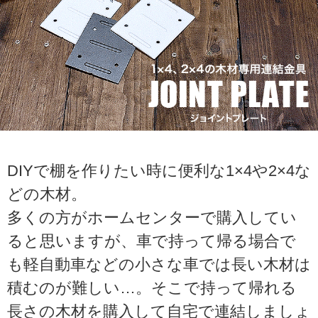
DIYで棚を作りたい時に便利な1×4や2×4な
どの木材。
多くの方がホームセンターで購入してい
ると思いますが、車で持って帰る場合で
も軽自動車などの小さな車では長い木材は
積むのが難しい…。そこで持って帰れる
長さの木材を購入して自宅で連結しましょ