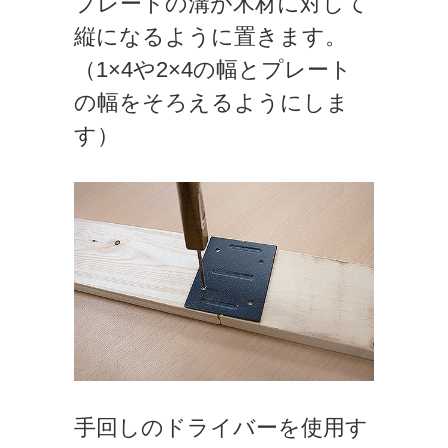
プレートの溝が木材に対して
縦になるように置きます。
（1×4や2×4の幅とプレート
の幅をそろえるようにしま
す）
手回しのドライバーを使用す