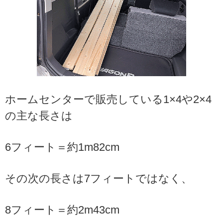
ホームセンターで販売している1×4や2×4
の主な長さは
6フィート＝約1m82cm
その次の長さは7フィートではなく、
8フィート＝約2m43cm