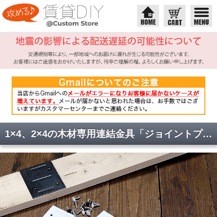
1×4、2×4の木材専用連結金具「ジョイントプレート」