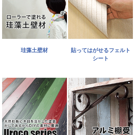
珪藻土壁材
貼ってはがせるフェルト
シート