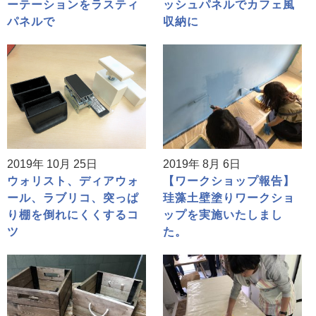
ーテーションをラスティ
ッシュパネルでカフェ風
パネルで
収納に
2019年 10月 25日
2019年 8月 6日
ウォリスト、ディアウォ
【ワークショップ報告】
ール、ラブリコ、突っぱ
珪藻土壁塗りワークショ
り棚を倒れにくくするコ
ップを実施いたしまし
ツ
た。