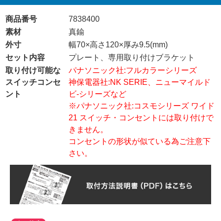
商品番号
7838400
素材
真鍮
外寸
幅70×高さ120×厚み9.5(mm)
セット内容
プレート、専用取り付けブラケット
取り付け可能な
パナソニック社:フルカラーシリーズ
スイッチコンセ
神保電器社:NK SERIE、ニューマイルド
ント
ビ-シリーズなど
※パナソニック社:コスモシリーズ ワイド
21 スイッチ・コンセントには取り付けで
きません。
コンセントの形状が似ている為ご注意下
さい。