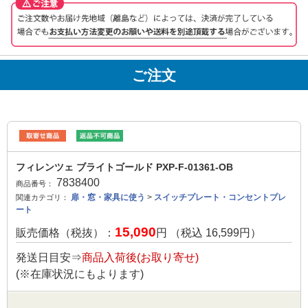
ご注文
フィレンツェ ブライトゴールド PXP-F-01361-OB
7838400
商品番号：
扉・窓・家具に使う
>
スイッチプレート・コンセントプレ
関連カテゴリ：
ート
15,090
販売価格（税抜）：
円 （税込
16,599
円）
発送日目安⇒
商品入荷後(お取り寄せ)
(※在庫状況にもよります)