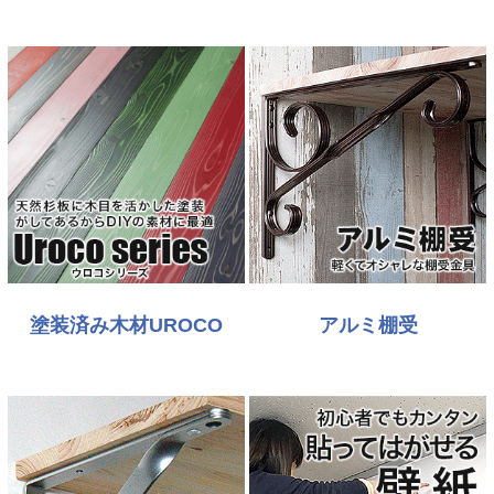
塗装済み木材UROCO
アルミ棚受