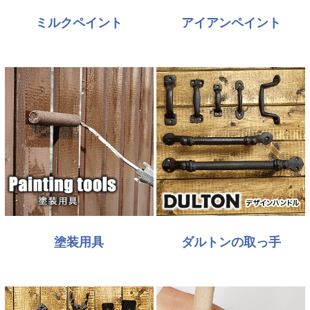
ミルクペイント
アイアンペイント
塗装用具
ダルトンの取っ手