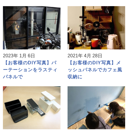
2023年 1月 6日
2021年 4月 28日
【お客様のDIY写真】パ
【お客様のDIY写真】メ
ーテーションをラスティ
ッシュパネルでカフェ風
パネルで
収納に