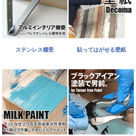
ステンレス棚受
貼ってはがせる壁紙