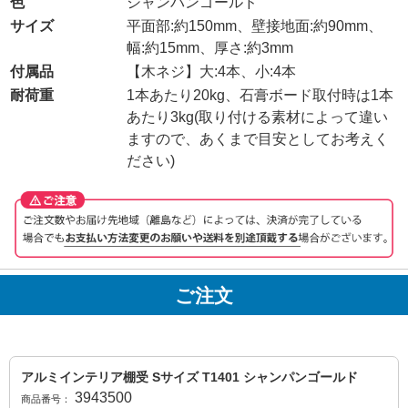
色
シャンパンゴールド
サイズ
平面部:約150mm、壁接地面:約90mm、
幅:約15mm、厚さ:約3mm
付属品
【木ネジ】大:4本、小:4本
耐荷重
1本あたり20kg、石膏ボード取付時は1本
あたり3kg(取り付ける素材によって違い
ますので、あくまで目安としてお考えく
ださい)
ご注文
アルミインテリア棚受 Sサイズ T1401 シャンパンゴールド
3943500
商品番号：