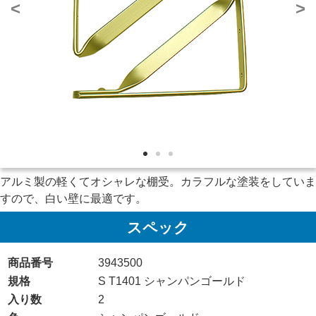
<
>
アルミ製の軽くてオシャレな棚受。カラフルな塗装をしていま
すので、白い壁に最適です。
スペック
商品番号
3943500
規格
S T1401 シャンパンゴールド
入り数
2