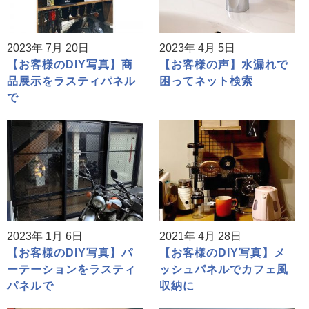
2023年 7月 20日
2023年 4月 5日
【お客様のDIY写真】商
【お客様の声】水漏れで
品展示をラスティパネル
困ってネット検索
で
2023年 1月 6日
2021年 4月 28日
【お客様のDIY写真】パ
【お客様のDIY写真】メ
ーテーションをラスティ
ッシュパネルでカフェ風
パネルで
収納に