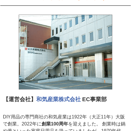
【運営会社】
和気産業株式会社
EC事業部
DIY用品の専門商社の和気産業は1922年（大正11年）大阪
で創業。2022年に
創業100周年
を迎えました。 創業時は鍋
や釜といった家庭日用品を扱っていましたが、1970年代