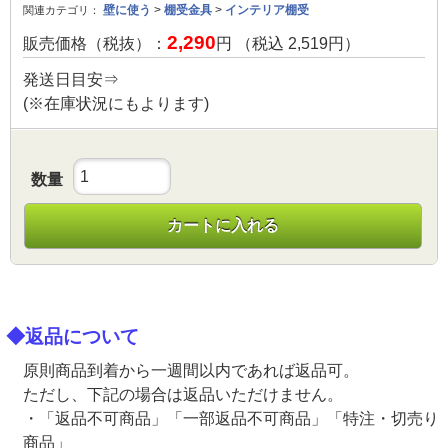
壁に使う
>
棚受金具
>
インテリア棚受
関連カテゴリ：
2,290
販売価格（税抜）：
円 （税込
2,519
円）
発送日目安⇒
(※在庫状況にもよります)
数量
カートに入れる
◆返品について
原則商品到着から一週間以内であれば返品可。
ただし、下記の場合は返品いただけません。
・「返品不可商品」「一部返品不可商品」「特注・切売り
商品」