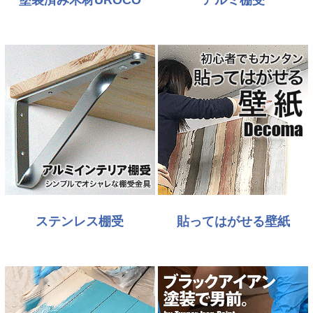
ステンレス棚受
貼ってはがせる壁紙