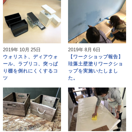
2019年 10月 25日
2019年 8月 6日
ウォリスト、ディアウォ
【ワークショップ報告】
ール、ラブリコ、突っぱ
珪藻土壁塗りワークショ
り棚を倒れにくくするコ
ップを実施いたしまし
ツ
た。