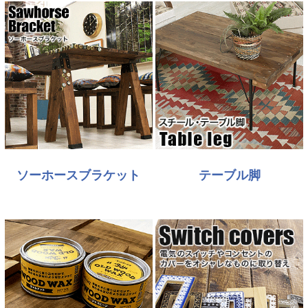
ソーホースブラケット
テーブル脚