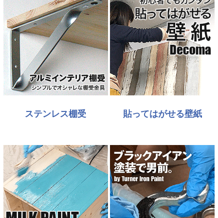
ステンレス棚受
貼ってはがせる壁紙