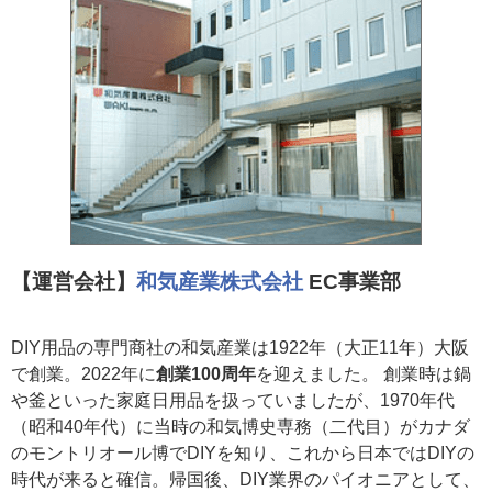
【運営会社】
和気産業株式会社
EC事業部
DIY用品の専門商社の和気産業は1922年（大正11年）大阪
で創業。2022年に
創業100周年
を迎えました。 創業時は鍋
や釜といった家庭日用品を扱っていましたが、1970年代
（昭和40年代）に当時の和気博史専務（二代目）がカナダ
のモントリオール博でDIYを知り、これから日本ではDIYの
時代が来ると確信。帰国後、DIY業界のパイオニアとして、