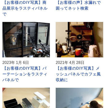
【お客様のDIY写真】商
【お客様の声】水漏れで
品展示をラスティパネル
困ってネット検索
で
2023年 1月 6日
2021年 4月 28日
【お客様のDIY写真】パ
【お客様のDIY写真】メ
ーテーションをラスティ
ッシュパネルでカフェ風
パネルで
収納に