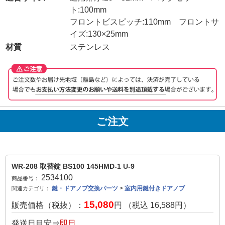
ト:100mm
フロントビスピッチ:110mm フロントサ
イズ:130×25mm
材質
ステンレス
ご注文
WR-208 取替錠 BS100 145HMD-1 U-9
2534100
商品番号：
鍵・ドアノブ交換パーツ
>
室内用鍵付きドアノブ
関連カテゴリ：
15,080
販売価格（税抜）：
円 （税込
16,588
円）
発送日目安⇒
即日