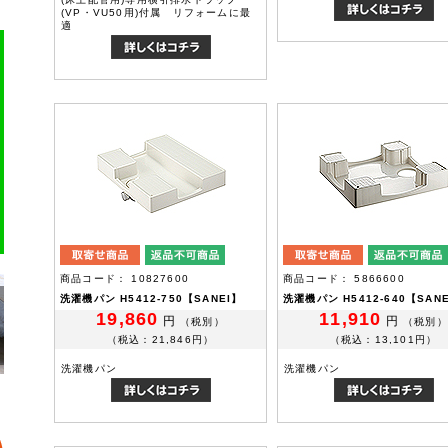
(VP・VU50用)付属 リフォームに最
適
商品コード： 10827600
商品コード： 5866600
洗濯機パン H5412-750【SANEI】
洗濯機パン H5412-640【SAN
19,860
11,910
円
円
（税別）
（税別）
（税込：21,846円）
（税込：13,101円）
洗濯機パン
洗濯機パン