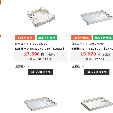
商品コード： 10828200
商品コード： 10827500
洗濯機パン H5410KS-640【SANEI】
洗濯機パン H541-800R【SAN
27,590
15,970
円
円
（税別）
（税別）
（税込：30,349円）
（税込：17,567円）
洗濯機パン
洗濯機パン