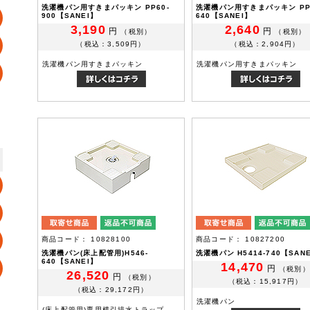
洗濯機パン用すきまパッキン PP60-
洗濯機パン用すきまパッキン PP
900【SANEI】
640【SANEI】
3,190
2,640
円
円
（税別）
（税別）
（税込：3,509円）
（税込：2,904円）
洗濯機パン用すきまパッキン
洗濯機パン用すきまパッキン
商品コード： 10828100
商品コード： 10827200
洗濯機パン(床上配管用)H546-
洗濯機パン H5414-740【SAN
640【SANEI】
14,470
円
（税別）
26,520
円
（税別）
（税込：15,917円）
（税込：29,172円）
洗濯機パン
(床上配管用)専用横引排水トラップ