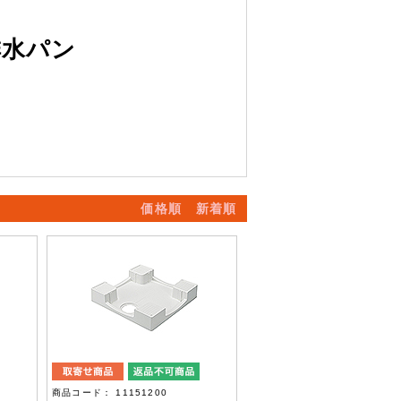
排水パン
価格順
新着順
商品コード： 11151200