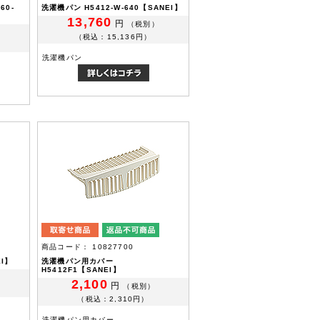
60-
洗濯機パン H5412-W-640【SANEI】
13,760
円
（税別）
（税込：15,136円）
洗濯機パン
商品コード： 10827700
EI】
洗濯機パン用カバー
H5412F1【SANEI】
2,100
円
（税別）
（税込：2,310円）
洗濯機パン用カバー