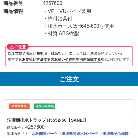
商品番号
4257600
商品情報
・VP・VUパイプ兼用
・締付治具付
・排水ホースはH645-600を使用
・材質 ABS樹脂
ご注文
洗濯機排水トラップ H5552-50【SANEI】
4257600
商品番号：
水栓関連パーツ
>
洗濯機関連水栓パーツ
>
洗濯機その他排
関連カテゴリ：