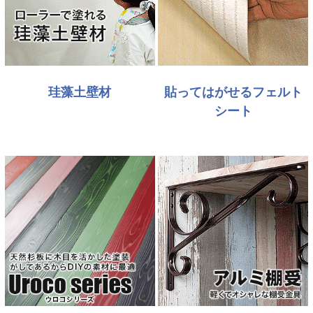
珪藻土壁材
貼ってはがせるフェルト
シート