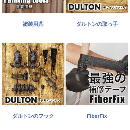
塗装用具
ダルトンの取っ手
ダルトンのフック
FiberFix