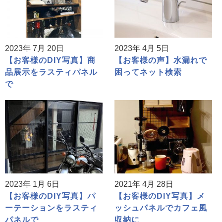
2023年 7月 20日
2023年 4月 5日
【お客様のDIY写真】商
【お客様の声】水漏れで
品展示をラスティパネル
困ってネット検索
で
2023年 1月 6日
2021年 4月 28日
【お客様のDIY写真】パ
【お客様のDIY写真】メ
ーテーションをラスティ
ッシュパネルでカフェ風
パネルで
収納に