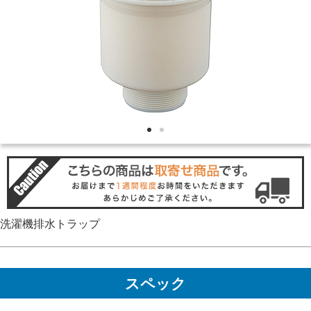
洗濯機排水トラップ
スペック