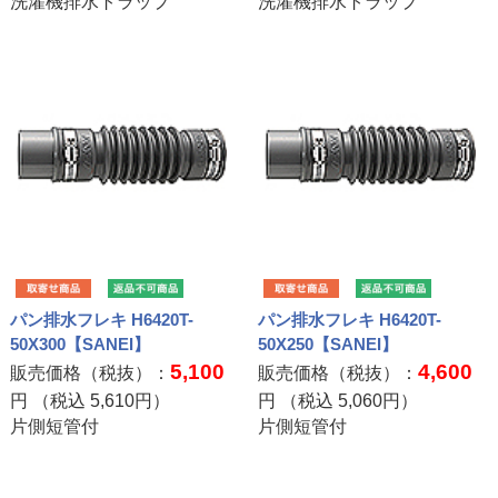
洗濯機排水トラップ
洗濯機排水トラップ
パン排水フレキ H6420T-
パン排水フレキ H6420T-
50X300【SANEI】
50X250【SANEI】
5,100
4,600
販売価格（税抜）：
販売価格（税抜）：
円 （税込
5,610
円）
円 （税込
5,060
円）
片側短管付
片側短管付