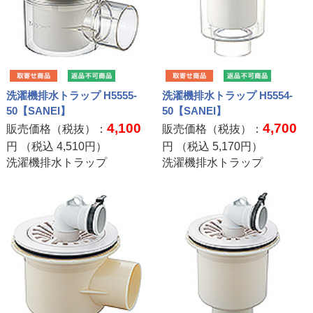
洗濯機排水トラップ H5555-
洗濯機排水トラップ H5554-
50【SANEI】
50【SANEI】
4,100
4,700
販売価格（税抜）：
販売価格（税抜）：
円 （税込
4,510
円）
円 （税込
5,170
円）
洗濯機排水トラップ
洗濯機排水トラップ