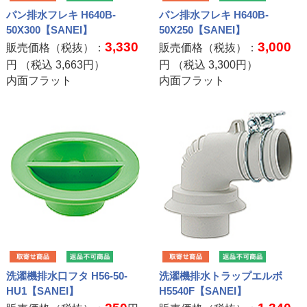
パン排水フレキ H640B-
パン排水フレキ H640B-
50X300【SANEI】
50X250【SANEI】
3,330
3,000
販売価格（税抜）：
販売価格（税抜）：
円 （税込
3,663
円）
円 （税込
3,300
円）
内面フラット
内面フラット
洗濯機排水口フタ H56-50-
洗濯機排水トラップエルボ
HU1【SANEI】
H5540F【SANEI】