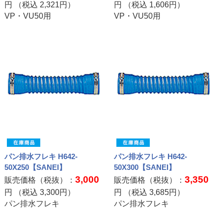
円 （税込
2,321
円）
円 （税込
1,606
円）
VP・VU50用
VP・VU50用
パン排水フレキ H642-
パン排水フレキ H642-
50X250【SANEI】
50X300【SANEI】
3,000
3,350
販売価格（税抜）：
販売価格（税抜）：
円 （税込
3,300
円）
円 （税込
3,685
円）
パン排水フレキ
パン排水フレキ