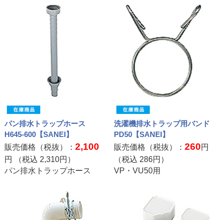
パン排水トラップホース
洗濯機排水トラップ用バンド
H645-600【SANEI】
PD50【SANEI】
2,100
260
販売価格（税抜）：
販売価格（税抜）：
円
円 （税込
2,310
円）
（税込
286
円）
パン排水トラップホース
VP・VU50用