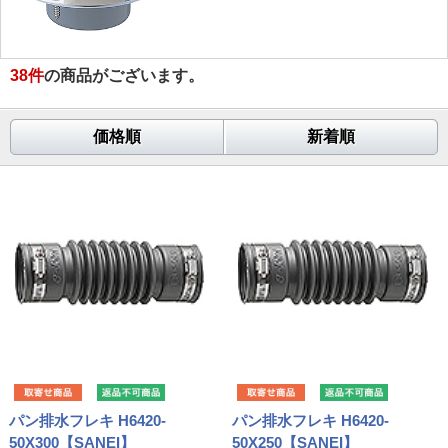
38
件
の商品がございます。
価格順
新着順
パン排水フレキ H6420-
パン排水フレキ H6420-
50X300【SANEI】
50X250【SANEI】