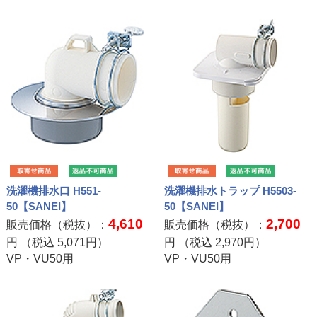
洗濯機排水口 H551-
洗濯機排水トラップ H5503-
50【SANEI】
50【SANEI】
4,610
2,700
販売価格（税抜）：
販売価格（税抜）：
円 （税込
5,071
円）
円 （税込
2,970
円）
VP・VU50用
VP・VU50用