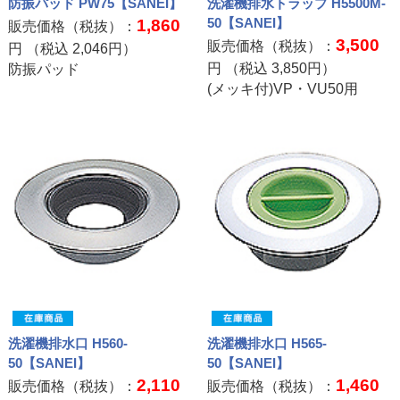
防振パッド PW75【SANEI】
洗濯機排水トラップ H5500M-
50【SANEI】
1,860
販売価格（税抜）：
3,500
販売価格（税抜）：
円 （税込
2,046
円）
円 （税込
3,850
円）
防振パッド
(メッキ付)VP・VU50用
洗濯機排水口 H560-
洗濯機排水口 H565-
50【SANEI】
50【SANEI】
2,110
1,460
販売価格（税抜）：
販売価格（税抜）：