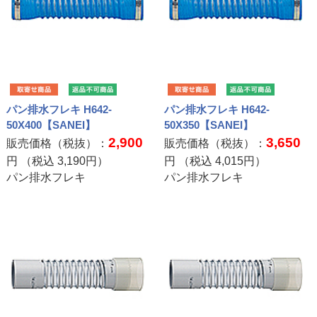
パン排水フレキ H642-
パン排水フレキ H642-
50X400【SANEI】
50X350【SANEI】
2,900
3,650
販売価格（税抜）：
販売価格（税抜）：
円 （税込
3,190
円）
円 （税込
4,015
円）
パン排水フレキ
パン排水フレキ