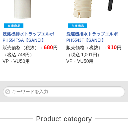
洗濯機排水トラップエルボ
洗濯機排水トラップエルボ
PH554FSA【SANEI】
PH5543F【SANEI】
680
910
販売価格（税抜）：
円
販売価格（税抜）：
円
（税込
748
円）
（税込
1,001
円）
VP・VU50用
VP・VU50用
Product category