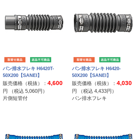
パン排水フレキ H6420T-
パン排水フレキ H6420-
50X200【SANEI】
50X200【SANEI】
4,600
4,030
販売価格（税抜）：
販売価格（税抜）：
円 （税込
5,060
円）
円 （税込
4,433
円）
片側短管付
パン排水フレキ