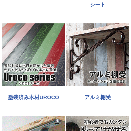
シート
塗装済み木材UROCO
アルミ棚受