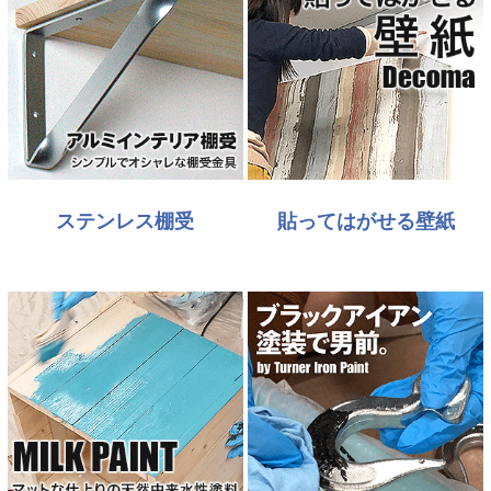
ステンレス棚受
貼ってはがせる壁紙