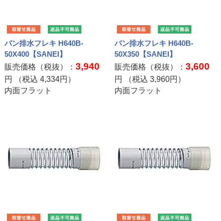
パン排水フレキ H640B-
パン排水フレキ H640B-
50X400【SANEI】
50X350【SANEI】
3,940
3,600
販売価格（税抜）：
販売価格（税抜）：
円 （税込
4,334
円）
円 （税込
3,960
円）
内面フラット
内面フラット