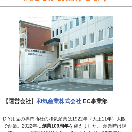
【運営会社】
和気産業株式会社
EC事業部
DIY用品の専門商社の和気産業は1922年（大正11年）大阪
で創業。2022年に
創業100周年
を迎えました。 創業時は鍋