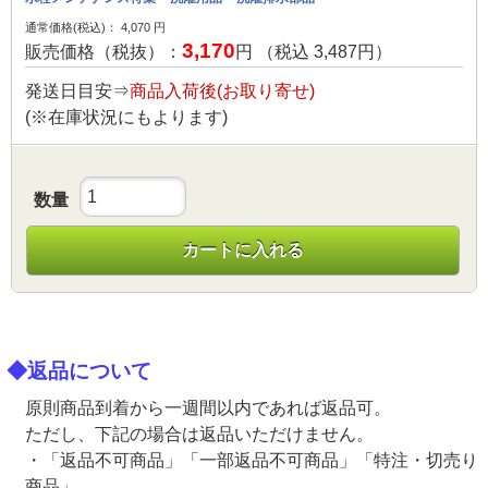
通常価格(税込)：
4,070
円
3,170
販売価格（税抜）：
円 （税込
3,487
円）
発送日目安⇒
商品入荷後(お取り寄せ)
(※在庫状況にもよります)
数量
カートに入れる
◆返品について
原則商品到着から一週間以内であれば返品可。
ただし、下記の場合は返品いただけません。
・「返品不可商品」「一部返品不可商品」「特注・切売り
商品」