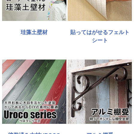
珪藻土壁材
貼ってはがせるフェルト
シート