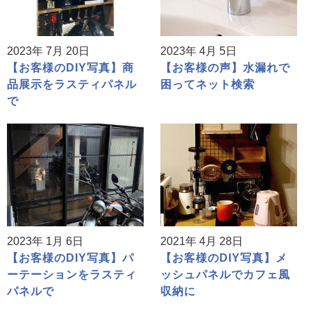
2023年 7月 20日
2023年 4月 5日
【お客様のDIY写真】商
【お客様の声】水漏れで
品展示をラスティパネル
困ってネット検索
で
2023年 1月 6日
2021年 4月 28日
【お客様のDIY写真】パ
【お客様のDIY写真】メ
ーテーションをラスティ
ッシュパネルでカフェ風
パネルで
収納に