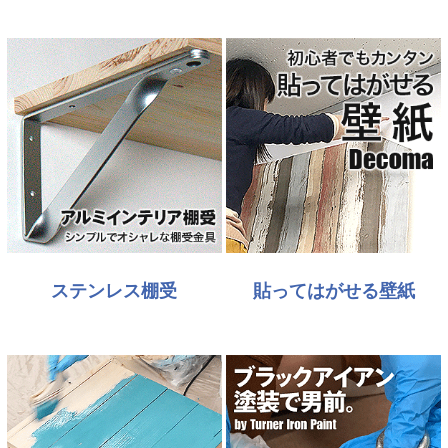
ステンレス棚受
貼ってはがせる壁紙