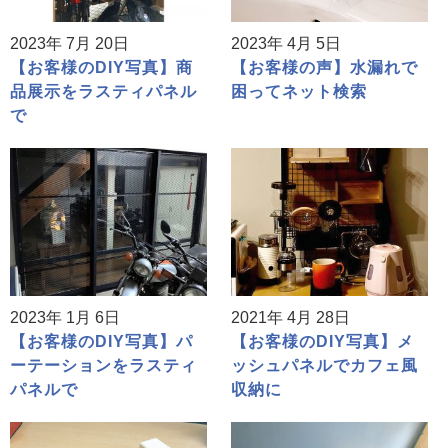
2023年 7月 20日
2023年 4月 5日
【お客様のDIY写真】商
【お客様の声】水漏れで
品展示をラスティパネル
困ってネット検索
で
2023年 1月 6日
2021年 4月 28日
【お客様のDIY写真】パ
【お客様のDIY写真】メ
ーテーションをラスティ
ッシュパネルでカフェ風
パネルで
収納に