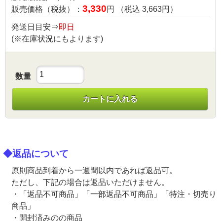
3,330
販売価格（税抜）：
円 （税込
3,663
円）
発送日目安⇒
即日
(※在庫状況にもよります)
数量
カートに入れる
◆返品について
原則商品到着から一週間以内であれば返品可。
ただし、下記の場合は返品いただけません。
・「返品不可商品」「一部返品不可商品」「特注・切売り
商品」
・開封済みのの商品