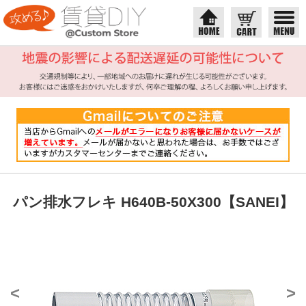
パン排水フレキ H640B-50X300【SANEI】
<
>