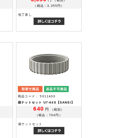
（税別）
（税込：3,355円）
包丁差し
商品コード： 5011400
袋ナットセット U7-64S【SANEI】
640
円
（税別）
（税込：704円）
袋ナットセット