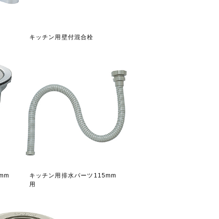
キッチン用壁付混合栓
mm
キッチン用排水パーツ115mm
用