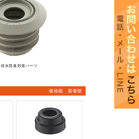
ン排水防臭対策パーツ
価格順
新着順