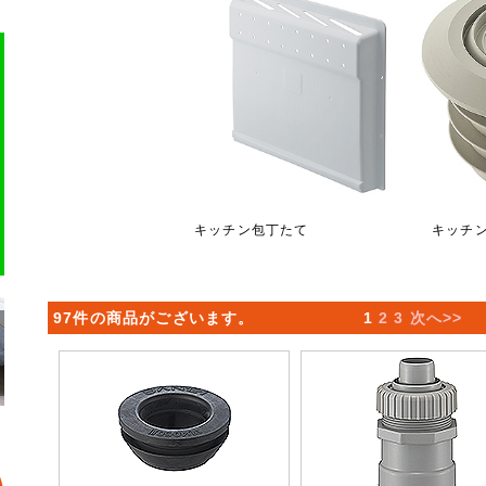
キッチン包丁たて
キッチ
97件の商品がございます。
1
2
3
次へ>>