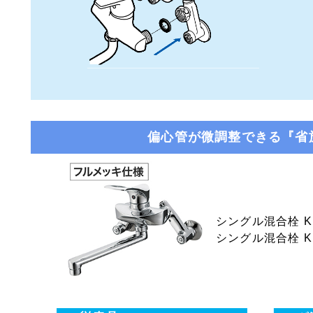
偏心管が微調整できる『省
シングル混合栓 K17
シングル混合栓 K17