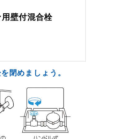
ン用壁付混合栓
栓を閉めましょう。