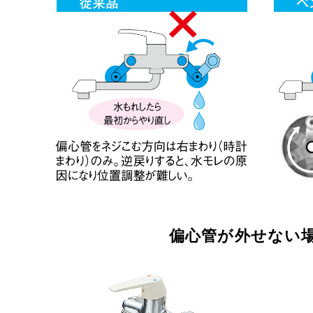
偏心管が外せない