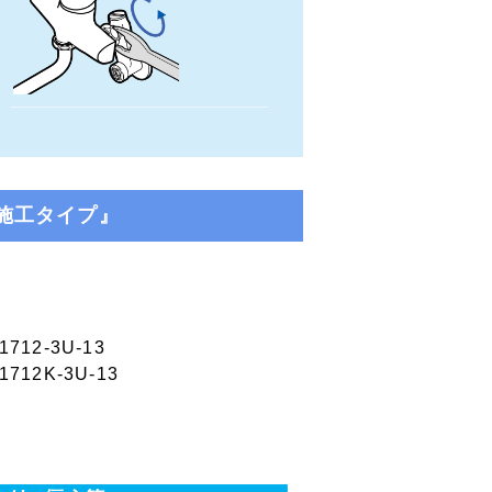
施工タイプ』
12-3U-13
12K-3U-13