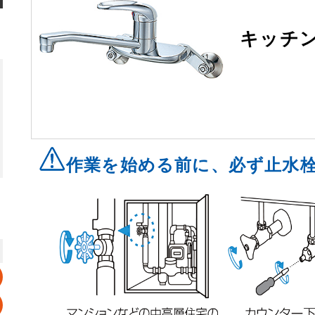
キッチ
作業を始める前に、必ず止水