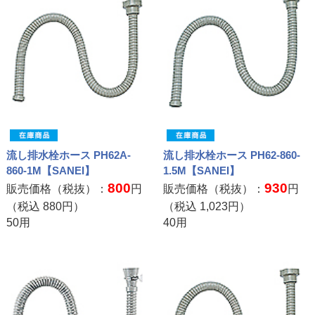
流し排水栓ホース PH62A-
流し排水栓ホース PH62-860-
860-1M【SANEI】
1.5M【SANEI】
800
930
販売価格（税抜）：
円
販売価格（税抜）：
円
（税込
880
円）
（税込
1,023
円）
50用
40用