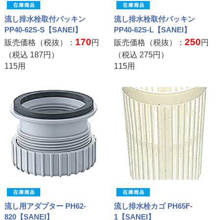
流し排水栓取付パッキン
流し排水栓取付パッキン
PP40-62S-S【SANEI】
PP40-62S-L【SANEI】
170
250
販売価格（税抜）：
円
販売価格（税抜）：
円
（税込
187
円）
（税込
275
円）
115用
115用
流し用アダプター PH62-
流し排水栓カゴ PH65F-
820【SANEI】
1【SANEI】