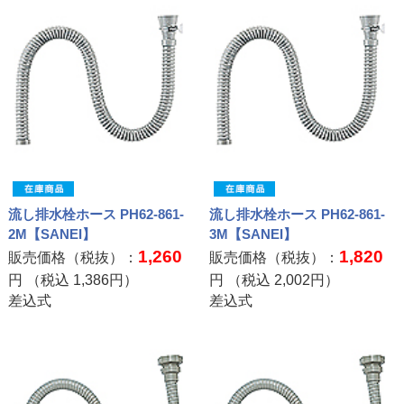
流し排水栓ホース PH62-861-
流し排水栓ホース PH62-861-
2M【SANEI】
3M【SANEI】
1,260
1,820
販売価格（税抜）：
販売価格（税抜）：
円 （税込
1,386
円）
円 （税込
2,002
円）
差込式
差込式