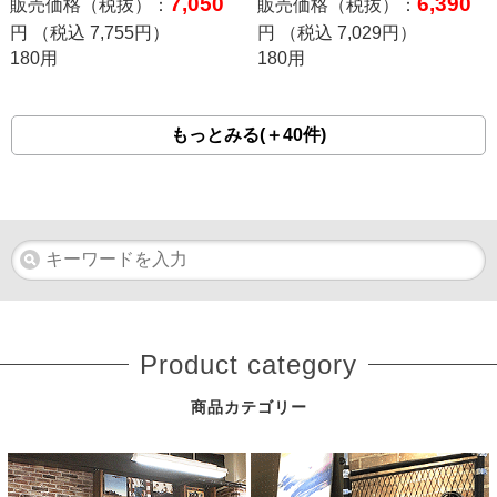
7,050
6,390
販売価格（税抜）：
販売価格（税抜）：
円 （税込
7,755
円）
円 （税込
7,029
円）
180用
180用
もっとみる(＋40件)
Product category
商品カテゴリー