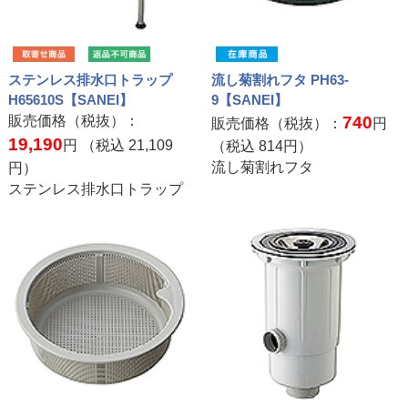
ステンレス排水口トラップ
流し菊割れフタ PH63-
H65610S【SANEI】
9【SANEI】
販売価格（税抜）：
740
販売価格（税抜）：
円
19,190
円 （税込
21,109
（税込
814
円）
流し菊割れフタ
円）
ステンレス排水口トラップ