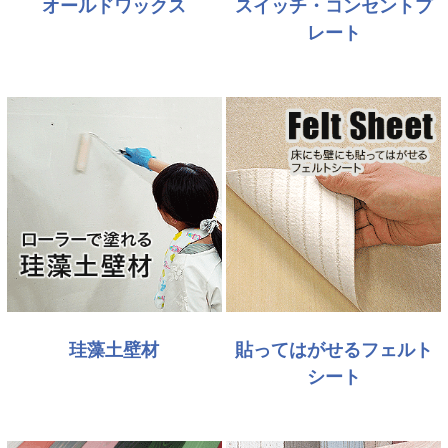
オールドワックス
スイッチ・コンセントプ
レート
珪藻土壁材
貼ってはがせるフェルト
シート