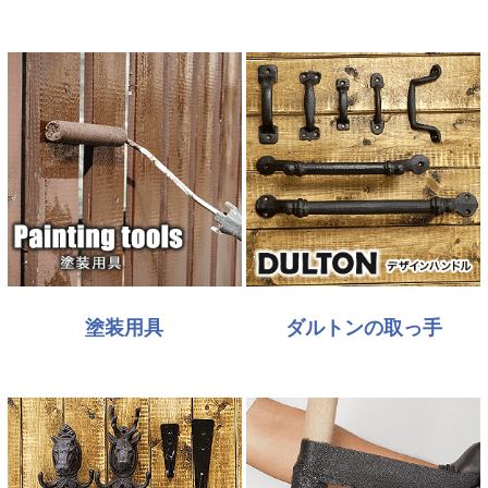
塗装用具
ダルトンの取っ手