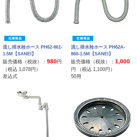
流し排水栓ホース PH62-861-
流し排水栓ホース PH62A-
1.5M【SANEI】
860-1.5M【SANEI】
980
1,000
販売価格（税抜）：
円
販売価格（税抜）：
（税込
1,078
円）
円 （税込
1,100
円）
差込式
50用