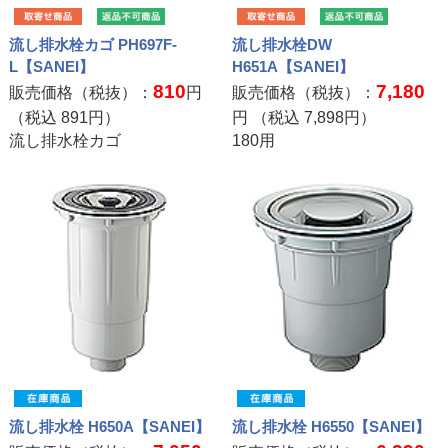
流し排水栓カゴ PH697F-
流し排水栓DW
L【SANEI】
H651A【SANEI】
810
7,180
販売価格（税抜）：
円
販売価格（税抜）：
（税込
891
円）
円 （税込
7,898
円）
流し排水栓カゴ
180用
流し排水栓 H650A【SANEI】
流し排水栓 H6550【SANEI】