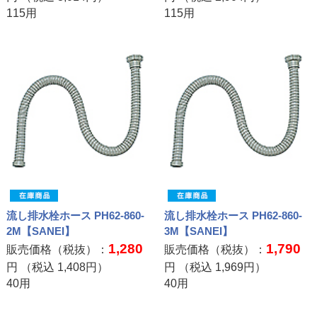
115用
115用
流し排水栓ホース PH62-860-
流し排水栓ホース PH62-860-
2M【SANEI】
3M【SANEI】
1,280
1,790
販売価格（税抜）：
販売価格（税抜）：
円 （税込
1,408
円）
円 （税込
1,969
円）
40用
40用