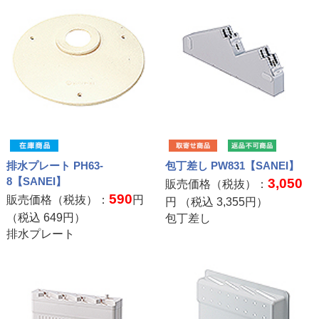
排水プレート PH63-
包丁差し PW831【SANEI】
8【SANEI】
3,050
販売価格（税抜）：
590
販売価格（税抜）：
円
円 （税込
3,355
円）
（税込
649
円）
包丁差し
排水プレート