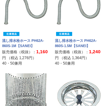
流し排水栓ホース PH62A-
流し排水栓ホース PH62A-
860S-1M【SANEI】
860S-1.5M【SANEI】
1,160
1,240
販売価格（税抜）：
販売価格（税抜）：
円 （税込
1,276
円）
円 （税込
1,364
円）
40・50兼用
40・50兼用