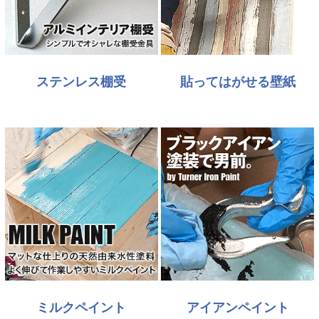
ステンレス棚受
貼ってはがせる壁紙
ミルクペイント
アイアンペイント