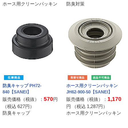
ホース用クリーンパッキン
防臭対策
防臭キャップ PH72-
ホース用クリーンパッキン
840【SANEI】
JH62-900-50【SANEI】
570
1,170
販売価格（税抜）：
円
販売価格（税抜）：
（税込
627
円）
円 （税込
1,287
円）
防臭キャップ
ホース用クリーンパッキン