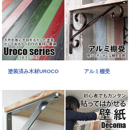
塗装済み木材UROCO
アルミ棚受