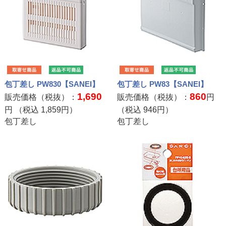
包丁差し PW830【SANEI】
包丁差し PW83【SANEI】
1,690
860
販売価格（税抜）：
販売価格（税抜）：
円
円 （税込
1,859
円）
（税込
946
円）
包丁差し
包丁差し