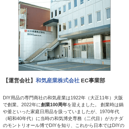
【運営会社】
和気産業株式会社
EC事業部
DIY用品の専門商社の和気産業は1922年（大正11年）大阪
で創業。2022年に
創業100周年
を迎えました。 創業時は鍋
や釜といった家庭日用品を扱っていましたが、1970年代
（昭和40年代）に当時の和気博史専務（二代目）がカナダ
のモントリオール博でDIYを知り、これから日本ではDIYの