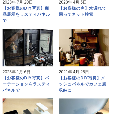
2023年 7月 20日
2023年 4月 5日
【お客様のDIY写真】商
【お客様の声】水漏れで
品展示をラスティパネル
困ってネット検索
で
2023年 1月 6日
2021年 4月 28日
【お客様のDIY写真】パ
【お客様のDIY写真】メ
ーテーションをラスティ
ッシュパネルでカフェ風
パネルで
収納に