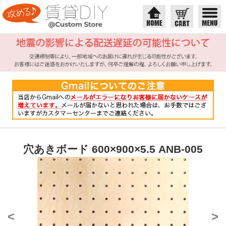
穴あきボード 600×900×5.5 ANB-005
<
>