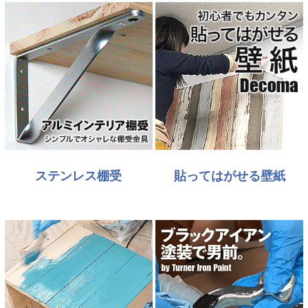
ステンレス棚受
貼ってはがせる壁紙