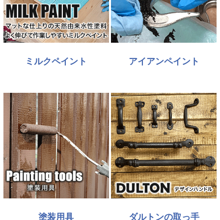
ミルクペイント
アイアンペイント
塗装用具
ダルトンの取っ手