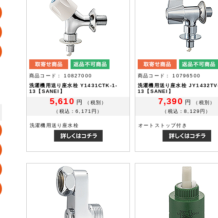
商品コード： 10827000
商品コード： 10796500
洗濯機用送り座水栓 Y1431CTK-1-
洗濯機用送り座水栓 JY1432TV
13【SANEI】
13【SANEI】
5,610
7,390
円
円
（税別）
（税別）
（税込：6,171円）
（税込：8,129円）
洗濯機用送り座水栓
オートストップ付き