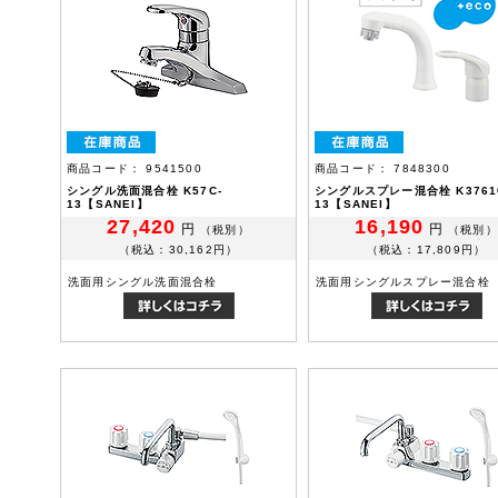
商品コード： 9541500
商品コード： 7848300
シングル洗面混合栓 K57C-
シングルスプレー混合栓 K37610
13【SANEI】
13【SANEI】
27,420
16,190
円
円
（税別）
（税別）
（税込：30,162円）
（税込：17,809円）
洗面用シングル洗面混合栓
洗面用シングルスプレー混合栓