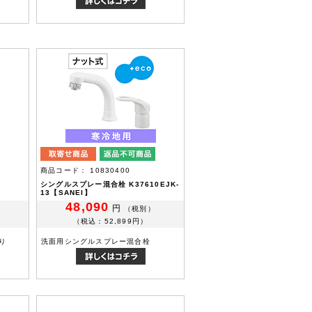
商品コード： 10830400
シングルスプレー混合栓 K37610EJK-
13【SANEI】
48,090
円
（税別）
（税込：52,899円）
入り
洗面用シングルスプレー混合栓