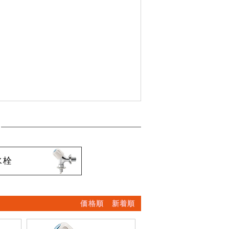
水栓
価格順
新着順