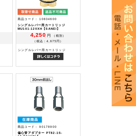
商品コード： 10834600
シングルレバー用カートリッジ
MU101-120XH【SANEI】
4,250
円
（税別）
（税込：4,675円）
シングルレバー用カートリッジ
商品コード： 90178900
-
偏心管アダプター PT82-1S-