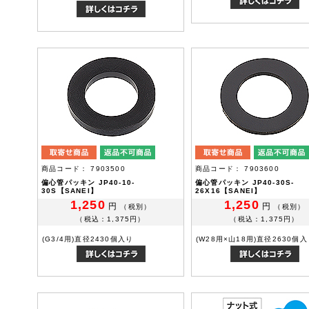
商品コード： 7903500
商品コード： 7903600
偏心管パッキン JP40-10-
偏心管パッキン JP40-30S-
30S【SANEI】
26X16【SANEI】
1,250
1,250
円
円
（税別）
（税別）
（税込：1,375円）
（税込：1,375円）
(G3/4用)直径2430個入り
(W28用×山18用)直径2630個