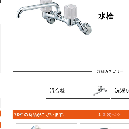
水栓
詳細カテゴリー
混合栓
洗濯
78件の商品がございます。
1
2
次へ>>