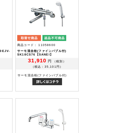
商品コード： 11058600
EJV-
サーモ混合栓(ファインバブル付)
SK18CS76【SANEI】
31,910
円
（税別）
（税込：35,101円）
サーモ混合栓(ファインバブル付)