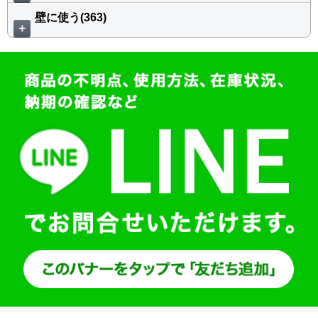
壁に使う(363)
＋