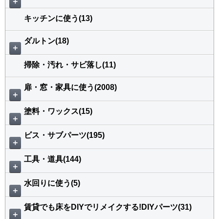
＋
キッチンに使う(13)
ダルトン(18)
＋
掃除・汚れ・サビ落し(11)
扉・窓・家具に使う(2008)
＋
塗料・ワックス(15)
＋
ビス・サブパーツ(195)
＋
工具・道具(144)
＋
水回りに使う(5)
＋
賃貸でも床をDIYでリメイクする!DIYパーツ(31)
＋