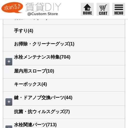
商品カテゴリ
特注アミド(228)
手すり(4)
お掃除・クリーナーグッズ(1)
水栓メンテナンス特集(704)
＋
屋内用スロープ(10)
キーボックス(4)
鍵・ドアノブ交換パーツ(44)
＋
抗菌・抗ウィルスグッズ(7)
水栓関連パーツ(713)