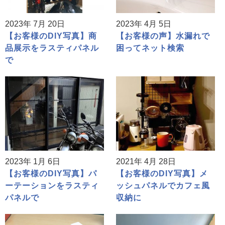
2023年 7月 20日
2023年 4月 5日
【お客様のDIY写真】商
【お客様の声】水漏れで
品展示をラスティパネル
困ってネット検索
で
2023年 1月 6日
2021年 4月 28日
【お客様のDIY写真】パ
【お客様のDIY写真】メ
ーテーションをラスティ
ッシュパネルでカフェ風
パネルで
収納に