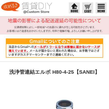
洗浄管連結エルボ H80-4-25【SANEI】