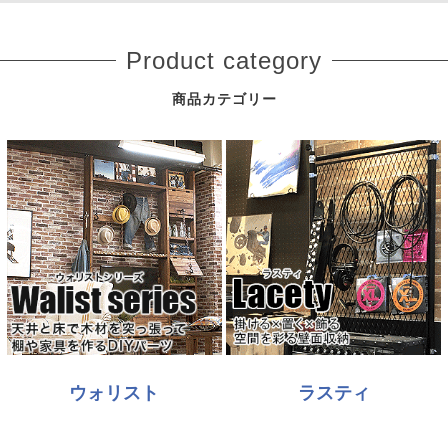
Product category
商品カテゴリー
ウォリスト
ラスティ