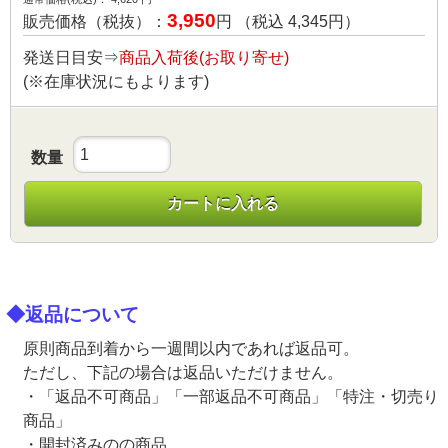
3,950
販売価格（税抜）：
円 （税込
4,345
円）
発送日目安⇒
商品入荷後(お取り寄せ)
(※在庫状況にもよります)
数量
カートに入れる
◆返品について
原則商品到着から一週間以内であれば返品可。
ただし、下記の場合は返品いただけません。
・「返品不可商品」「一部返品不可商品」「特注・切売り
商品」
・開封済みのの商品