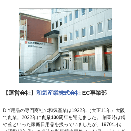
【運営会社】
和気産業株式会社
EC事業部
DIY用品の専門商社の和気産業は1922年（大正11年）大阪
で創業。2022年に
創業100周年
を迎えました。 創業時は鍋
や釜といった家庭日用品を扱っていましたが、1970年代