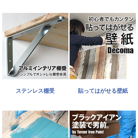
ステンレス棚受
貼ってはがせる壁紙