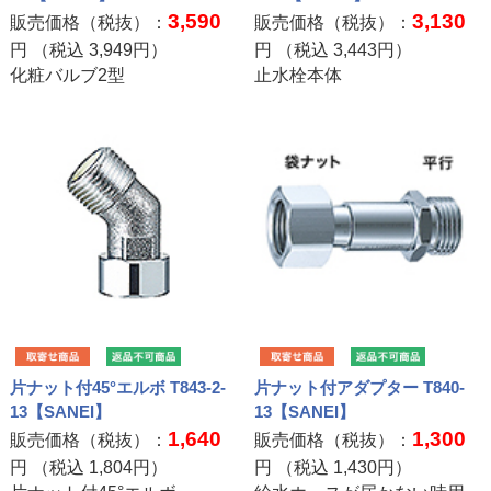
3,590
3,130
販売価格（税抜）：
販売価格（税抜）：
円 （税込
3,949
円）
円 （税込
3,443
円）
化粧バルブ2型
止水栓本体
片ナット付45°エルボ T843-2-
片ナット付アダプター T840-
13【SANEI】
13【SANEI】
1,640
1,300
販売価格（税抜）：
販売価格（税抜）：
円 （税込
1,804
円）
円 （税込
1,430
円）