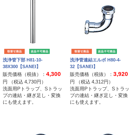
洗浄管下部 H81-10-
洗浄管連結エルボ H80-4-
38X300【SANEI】
32【SANEI】
4,300
3,920
販売価格（税抜）：
販売価格（税抜）：
円 （税込
4,730
円）
円 （税込
4,312
円）
洗面用Pトラップ、Sトラッ
洗面用Pトラップ、Sトラッ
プの連結・継ぎ足し・変換
プの連結・継ぎ足し・変換
にも使えます。
にも使えます。