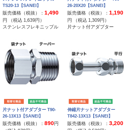
TS20-13【SANEI】
26-20X20【SANEI】
1,490
1,190
販売価格（税抜）：
販売価格（税抜）：
円 （税込
1,639
円）
円 （税込
1,309
円）
ステンレスフレキニップル
片ナット付アダプター
片ナット付アダプター T90-
伸縮片ナットアダプター
26-13X13【SANEI】
T842-13X13【SANEI】
890
3,200
販売価格（税抜）：
円
販売価格（税抜）：