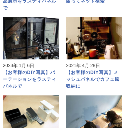
品展示をラスティパネル
困ってネット検索
で
2023年 1月 6日
2021年 4月 28日
【お客様のDIY写真】パ
【お客様のDIY写真】メ
ーテーションをラスティ
ッシュパネルでカフェ風
パネルで
収納に