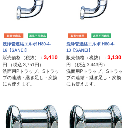
洗浄管連結エルボ H80-4-
洗浄管連結エルボ H80-4-
16【SANEI】
13【SANEI】
3,410
3,130
販売価格（税抜）：
販売価格（税抜）：
円 （税込
3,751
円）
円 （税込
3,443
円）
洗面用Pトラップ、Sトラッ
洗面用Pトラップ、Sトラッ
プの連結・継ぎ足し・変換
プの連結・継ぎ足し・変換
にも使えます。
にも使えます。