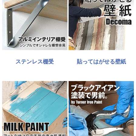
ステンレス棚受
貼ってはがせる壁紙