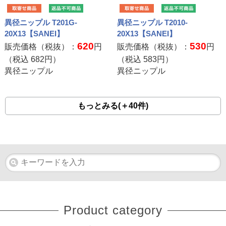
異径ニップル T201G-
異径ニップル T2010-
20X13【SANEI】
20X13【SANEI】
620
530
販売価格（税抜）：
円
販売価格（税抜）：
円
（税込
682
円）
（税込
583
円）
異径ニップル
異径ニップル
もっとみる(＋40件)
Product category