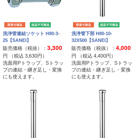
洗浄管連結ソケット H80-3-
洗浄管下部 H80-10-
25【SANEI】
32X500【SANEI】
3,300
4,000
販売価格（税抜）：
販売価格（税抜）：
円 （税込
3,630
円）
円 （税込
4,400
円）
洗面用Pトラップ、Sトラッ
洗面用Pトラップ、Sトラッ
プの連結・継ぎ足し・変換
プの連結・継ぎ足し・変換
にも使えます。
にも使えます。