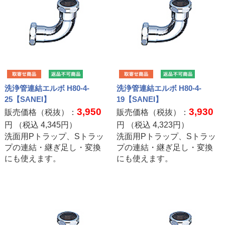
洗浄管連結エルボ H80-4-
洗浄管連結エルボ H80-4-
25【SANEI】
19【SANEI】
3,950
3,930
販売価格（税抜）：
販売価格（税抜）：
円 （税込
4,345
円）
円 （税込
4,323
円）
洗面用Pトラップ、Sトラッ
洗面用Pトラップ、Sトラッ
プの連結・継ぎ足し・変換
プの連結・継ぎ足し・変換
にも使えます。
にも使えます。