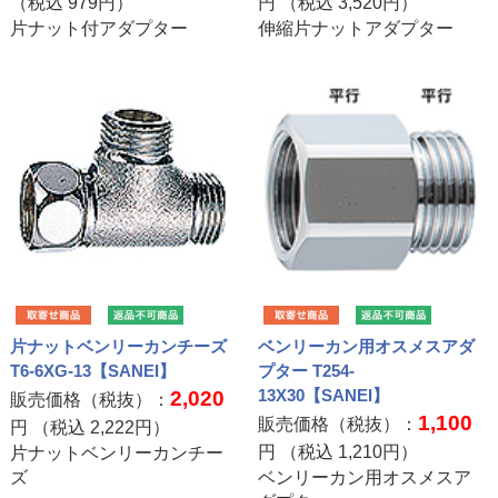
（税込
979
円）
円 （税込
3,520
円）
片ナット付アダプター
伸縮片ナットアダプター
片ナットベンリーカンチーズ
ベンリーカン用オスメスアダ
T6-6XG-13【SANEI】
プター T254-
13X30【SANEI】
2,020
販売価格（税抜）：
1,100
販売価格（税抜）：
円 （税込
2,222
円）
円 （税込
1,210
円）
片ナットベンリーカンチー
ズ
ベンリーカン用オスメスア