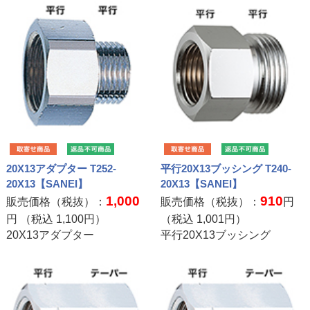
20X13アダプター T252-
平行20X13ブッシング T240-
20X13【SANEI】
20X13【SANEI】
1,000
910
販売価格（税抜）：
販売価格（税抜）：
円
円 （税込
1,100
円）
（税込
1,001
円）
20X13アダプター
平行20X13ブッシング