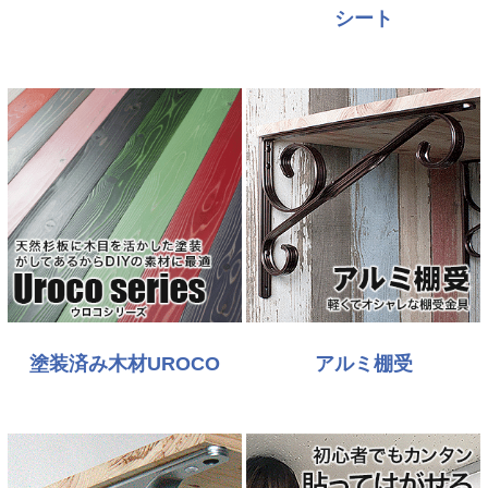
シート
塗装済み木材UROCO
アルミ棚受