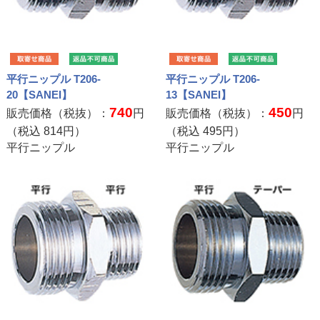
平行ニップル T206-
平行ニップル T206-
20【SANEI】
13【SANEI】
740
450
販売価格（税抜）：
円
販売価格（税抜）：
円
（税込
814
円）
（税込
495
円）
平行ニップル
平行ニップル