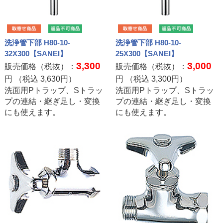
洗浄管下部 H80-10-
洗浄管下部 H80-10-
32X300【SANEI】
25X300【SANEI】
3,300
3,000
販売価格（税抜）：
販売価格（税抜）：
円 （税込
3,630
円）
円 （税込
3,300
円）
洗面用Pトラップ、Sトラッ
洗面用Pトラップ、Sトラッ
プの連結・継ぎ足し・変換
プの連結・継ぎ足し・変換
にも使えます。
にも使えます。