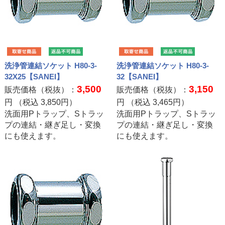
洗浄管連結ソケット H80-3-
洗浄管連結ソケット H80-3-
32X25【SANEI】
32【SANEI】
3,500
3,150
販売価格（税抜）：
販売価格（税抜）：
円 （税込
3,850
円）
円 （税込
3,465
円）
洗面用Pトラップ、Sトラッ
洗面用Pトラップ、Sトラッ
プの連結・継ぎ足し・変換
プの連結・継ぎ足し・変換
にも使えます。
にも使えます。