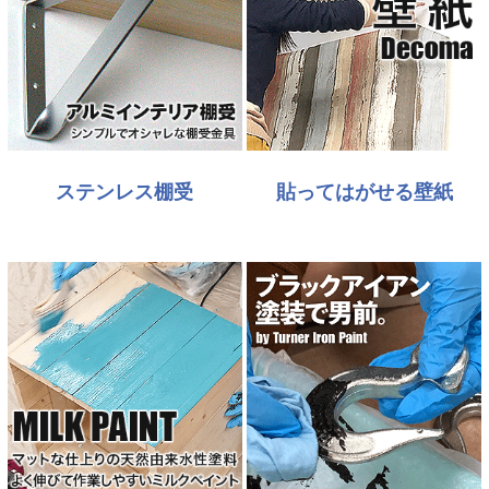
ステンレス棚受
貼ってはがせる壁紙