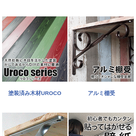
塗装済み木材UROCO
アルミ棚受