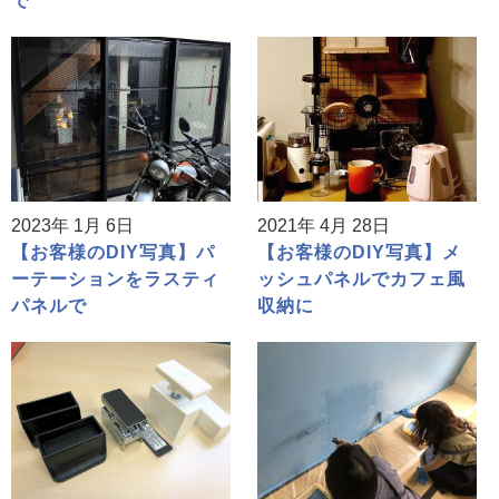
で
2023年 1月 6日
2021年 4月 28日
【お客様のDIY写真】パ
【お客様のDIY写真】メ
ーテーションをラスティ
ッシュパネルでカフェ風
パネルで
収納に