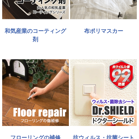
和気産業のコーティング
布ポリマスカー
剤
フローリングの補修
抗ウィルス・抗菌シート