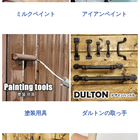
ミルクペイント
アイアンペイント
塗装用具
ダルトンの取っ手