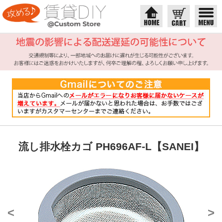
流し排水栓カゴ PH696AF-L【SANEI】
<
>