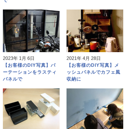
で
2023年 1月 6日
2021年 4月 28日
【お客様のDIY写真】パ
【お客様のDIY写真】メ
ーテーションをラスティ
ッシュパネルでカフェ風
パネルで
収納に