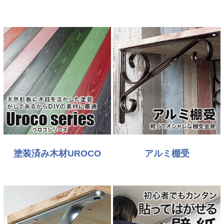
塗装済み木材UROCO
アルミ棚受