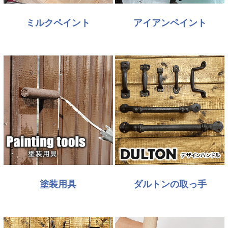
ミルクペイント
アイアンペイント
塗装用具
ダルトンの取っ手