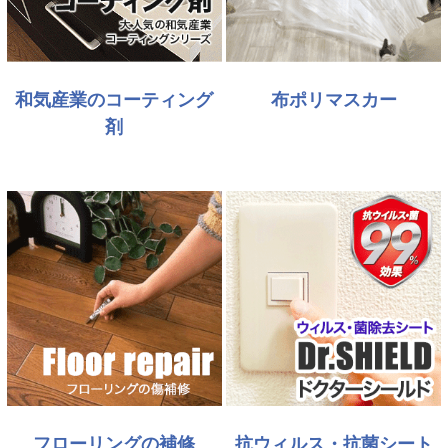
和気産業のコーティング
布ポリマスカー
剤
フローリングの補修
抗ウィルス・抗菌シート