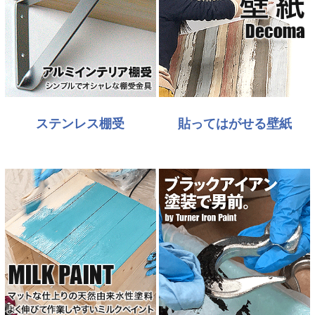
ステンレス棚受
貼ってはがせる壁紙