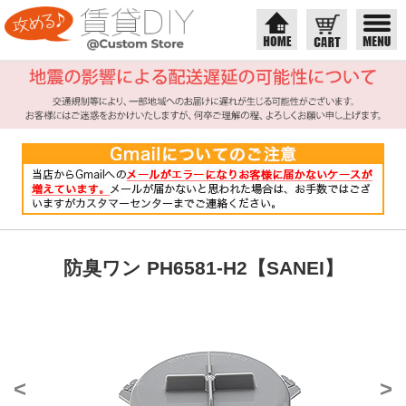
防臭ワン PH6581-H2【SANEI】
<
>