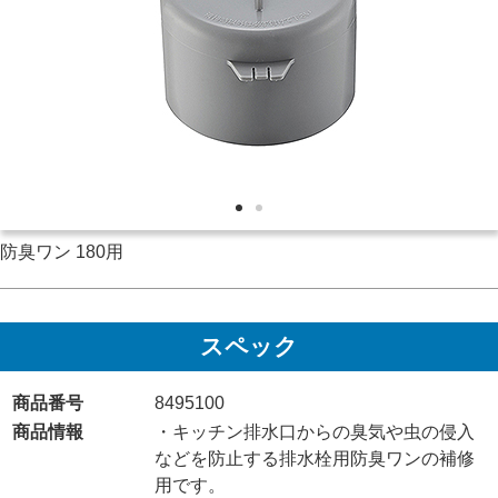
防臭ワン 180用
スペック
商品番号
8495100
商品情報
・キッチン排水口からの臭気や虫の侵入
などを防止する排水栓用防臭ワンの補修
用です。