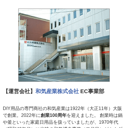
【運営会社】
和気産業株式会社
EC事業部
DIY用品の専門商社の和気産業は1922年（大正11年）大阪
で創業。2022年に
創業100周年
を迎えました。 創業時は鍋
や釜といった家庭日用品を扱っていましたが、1970年代