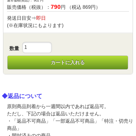
通常価格(税込)：
902
円
790
販売価格（税抜）：
円 （税込
869
円）
発送日目安⇒
即日
(※在庫状況にもよります)
数量
カートに入れる
◆返品について
原則商品到着から一週間以内であれば返品可。
ただし、下記の場合は返品いただけません。
・「返品不可商品」「一部返品不可商品」「特注・切売り
商品」
・開封済みのの商品