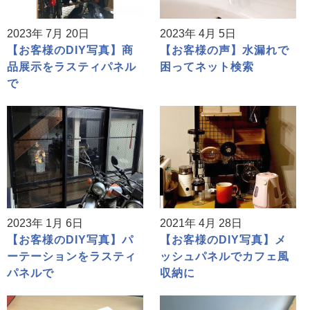
2023年 7月 20日
2023年 4月 5日
【お客様のDIY写真】商
【お客様の声】水漏れで
品展示をラスティパネル
困ってネット検索
で
2023年 1月 6日
2021年 4月 28日
【お客様のDIY写真】パ
【お客様のDIY写真】メ
ーテーションをラスティ
ッシュパネルでカフェ風
パネルで
収納に