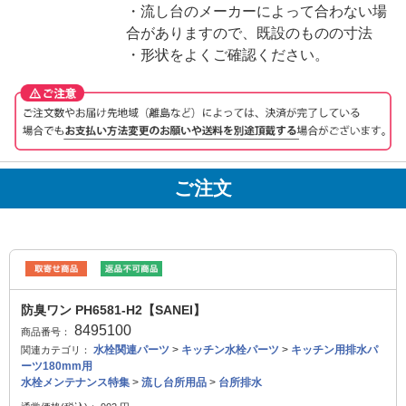
・流し台のメーカーによって合わない場
合がありますので、既設のものの寸法
・形状をよくご確認ください。
ご注文
防臭ワン PH6581-H2【SANEI】
8495100
商品番号：
水栓関連パーツ
>
キッチン水栓パーツ
>
キッチン用排水パ
関連カテゴリ：
ーツ180mm用
水栓メンテナンス特集
>
流し台所用品
>
台所排水