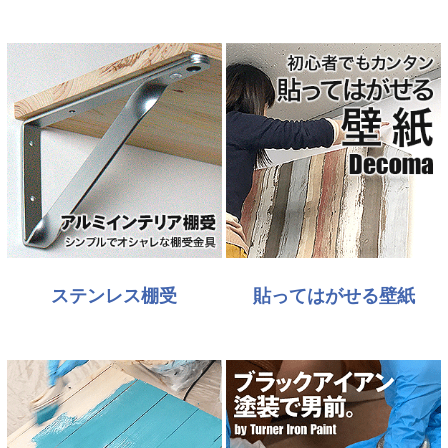
ステンレス棚受
貼ってはがせる壁紙