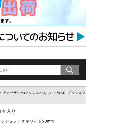
アンカー
等用アンカー
の木材専用連結金具
プレート」
>
アクセサリー(メッシュパネル)
> WAKI メッシュフ
 3本入り
ッシュフックホワイト50mm