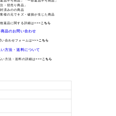
「返品不可商品」「一部返品不可商品」
特注・切売り商品」
開封済みのの商品
お客様の元でキズ・破損が生じた商品
他返品に関する詳細は>>>
こちら
の商品のお問い合わせ
問い合わせフォームは>>>
こちら
払い方法・送料について
払い方法・送料の詳細は>>>
こちら