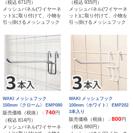
（税込
671
円）
（税込
935
円）
メッシュパネル(ワイヤーネ
メッシュパネル(ワイヤーネ
ット)に取り付けて、小物を
ット)に取り付けて、小物を
引っ掛けるメッシュフック
引っ掛けるメッシュフック
WAKI メッシュフック
WAKI メッシュフック
150mm〈クローム〉 EMP080
100mm〈ホワイト〉 EMP202
3本入り
740
販売価格（税抜）：
円
800
販売価格（税抜）：
円
（税込
814
円）
（税込
880
円）
メッシュパネル(ワイヤーネ