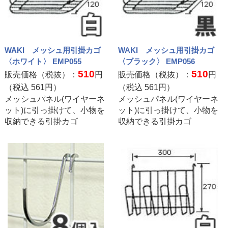
WAKI メッシュ用引掛カゴ
WAKI メッシュ用引掛カゴ
〈ホワイト〉 EMP055
〈ブラック〉 EMP056
510
510
販売価格（税抜）：
円
販売価格（税抜）：
円
（税込
561
円）
（税込
561
円）
メッシュパネル(ワイヤーネ
メッシュパネル(ワイヤーネ
ット)に引っ掛けて、小物を
ット)に引っ掛けて、小物を
収納できる引掛カゴ
収納できる引掛カゴ