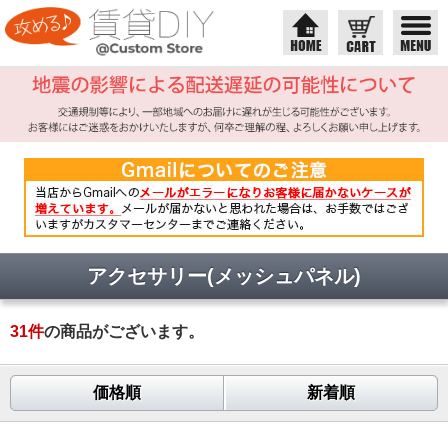
アクセサリー(メッシュパネル)
31
件
の商品がございます。
価格順
新着順