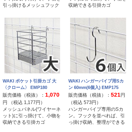
引っ掛けるメッシュフック
収納できる引掛カゴ
WAKI ポケット引掛カゴ 大
WAKI ハンガーパイプ用Sカ
〈クローム〉 EMP180
ン 60mm(6個入) EMP175
1,070
521
販売価格（税抜）：
販売価格（税抜）：
円
円 （税込
1,177
円）
（税込
573
円）
メッシュパネル(ワイヤーネ
ハンガーパイプ専用のSカ
ット)に引っ掛けて、小物を
ン。フックを並べれば、引
収納できる引掛カゴ
っ掛け収納、整理ができる