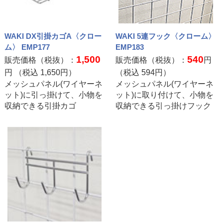
WAKI DX引掛カゴA〈クロー
WAKI 5連フック〈クローム〉
ム〉 EMP177
EMP183
1,500
540
販売価格（税抜）：
販売価格（税抜）：
円
円 （税込
1,650
円）
（税込
594
円）
メッシュパネル(ワイヤーネ
メッシュパネル(ワイヤーネ
ット)に引っ掛けて、小物を
ット)に取り付けて、小物を
収納できる引掛カゴ
収納できる引っ掛けフック