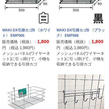
WAKI DX引掛カゴB 〈ホワイ
WAKI DX引掛カゴB 〈ブラッ
ト〉 EMP065
ク〉 EMP066
1,800
1,800
販売価格（税抜）：
販売価格（税抜）：
円 （税込
1,980
円）
円 （税込
1,980
円）
メッシュパネル(ワイヤーネ
メッシュパネル(ワイヤーネ
ット)に引っ掛けて、小物を
ット)に引っ掛けて、小物を
収納できる引掛カゴ
収納できる引掛カゴ