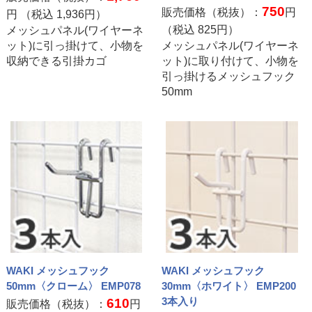
750
販売価格（税抜）：
円
円 （税込
1,936
円）
（税込
825
円）
メッシュパネル(ワイヤーネ
ット)に引っ掛けて、小物を
メッシュパネル(ワイヤーネ
収納できる引掛カゴ
ット)に取り付けて、小物を
引っ掛けるメッシュフック
50mm
WAKI メッシュフック
WAKI メッシュフック
50mm〈クローム〉 EMP078
30mm〈ホワイト〉 EMP200
3本入り
610
販売価格（税抜）：
円