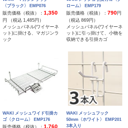
〈ブラック〉 EMP076
ローム〉 EMP179
1,350
790
販売価格（税抜）：
販売価格（税抜）：
円
円 （税込
1,485
円）
（税込
869
円）
メッシュパネル(ワイヤーネ
メッシュパネル(ワイヤーネ
ット)に掛ける、マガジンラ
ット)に引っ掛けて、小物を
ック
収納できる引掛カゴ
WAKI メッシュワイド引掛カ
WAKI メッシュフック
ゴ〈クローム〉 EMP176
50mm〈ホワイト〉 EMP201
3本入り
1,760
販売価格（税抜）：