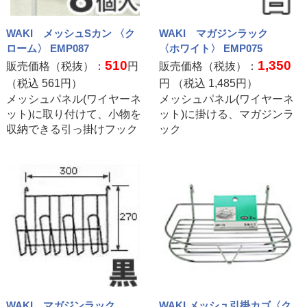
WAKI メッシュSカン 〈ク
WAKI マガジンラック
ローム〉 EMP087
〈ホワイト〉 EMP075
510
1,350
販売価格（税抜）：
円
販売価格（税抜）：
（税込
561
円）
円 （税込
1,485
円）
メッシュパネル(ワイヤーネ
メッシュパネル(ワイヤーネ
ット)に取り付けて、小物を
ット)に掛ける、マガジンラ
収納できる引っ掛けフック
ック
WAKI マガジンラック
WAKI メッシュ引掛カゴ〈ク