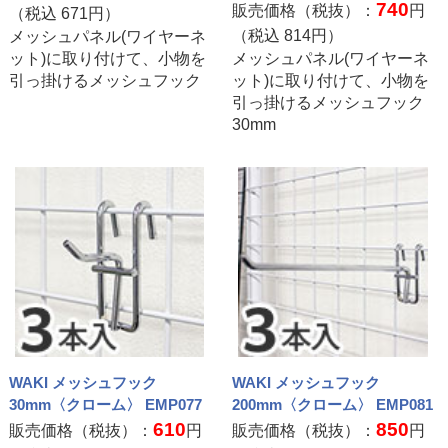
740
販売価格（税抜）：
円
（税込
671
円）
（税込
814
円）
メッシュパネル(ワイヤーネ
ット)に取り付けて、小物を
メッシュパネル(ワイヤーネ
引っ掛けるメッシュフック
ット)に取り付けて、小物を
引っ掛けるメッシュフック
30mm
WAKI メッシュフック
WAKI メッシュフック
30mm〈クローム〉 EMP077
200mm〈クローム〉 EMP081
610
850
販売価格（税抜）：
円
販売価格（税抜）：
円