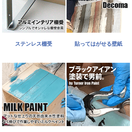
ステンレス棚受
貼ってはがせる壁紙