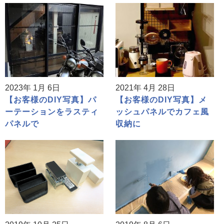
2023年 1月 6日
2021年 4月 28日
【お客様のDIY写真】パ
【お客様のDIY写真】メ
ーテーションをラスティ
ッシュパネルでカフェ風
パネルで
収納に