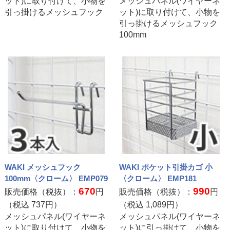
ット)に取り付けて、小物を
メッシュパネル(ワイヤーネ
引っ掛けるメッシュフック
ット)に取り付けて、小物を
引っ掛けるメッシュフック
100mm
WAKI メッシュフック
WAKI ポケット引掛カゴ 小
100mm〈クローム〉 EMP079
〈クローム〉 EMP181
670
990
販売価格（税抜）：
円
販売価格（税抜）：
円
（税込
737
円）
（税込
1,089
円）
メッシュパネル(ワイヤーネ
メッシュパネル(ワイヤーネ
ット)に取り付けて、小物を
ット)に引っ掛けて、小物を