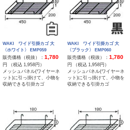
WAKI ワイド引掛カゴ 大
WAKI ワイド引掛カゴ 大
〈ホワイト〉 EMP059
〈ブラック〉 EMP060
1,780
1,780
販売価格（税抜）：
販売価格（税抜）：
円 （税込
1,958
円）
円 （税込
1,958
円）
メッシュパネル(ワイヤーネ
メッシュパネル(ワイヤーネ
ット)に引っ掛けて、小物を
ット)に引っ掛けて、小物を
収納できる引掛カゴ
収納できる引掛カゴ