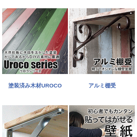
塗装済み木材UROCO
アルミ棚受