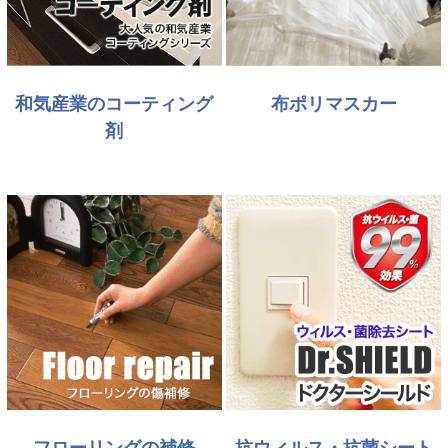
和気産業のコーティング
布ポリマスカー
剤
フローリングの補修
抗ウィルス・抗菌シート