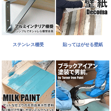
ステンレス棚受
貼ってはがせる壁紙