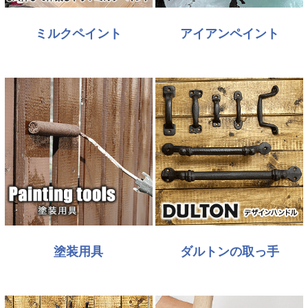
ミルクペイント
アイアンペイント
塗装用具
ダルトンの取っ手