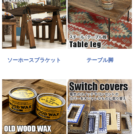
ソーホースブラケット
テーブル脚