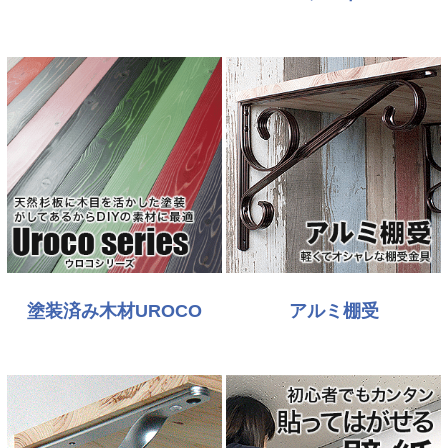
塗装済み木材UROCO
アルミ棚受