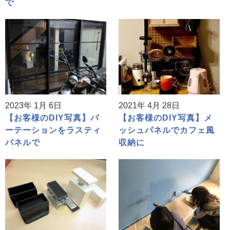
で
2023年 1月 6日
2021年 4月 28日
【お客様のDIY写真】パ
【お客様のDIY写真】メ
ーテーションをラスティ
ッシュパネルでカフェ風
パネルで
収納に