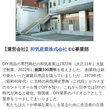
【運営会社】
和気産業株式会社
EC事業部
DIY用品の専門商社の和気産業は1922年（大正11年）大阪
で創業。2022年に
創業100周年
を迎えました。 創業時は鍋
や釜といった家庭日用品を扱っていましたが、1970年代
（昭和40年代）に当時の和気博史専務（二代目）がカナダ
のモントリオール博でDIYを知り、これから日本ではDIYの
時代が来ると確信。帰国後、DIY業界のパイオニアとして、
業界をリードしてまいりました。
「私たちは人々が幸福な暮らしを送るために生活者の立場