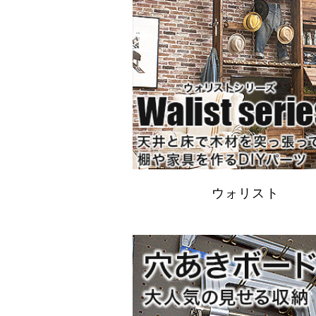
ウォリスト