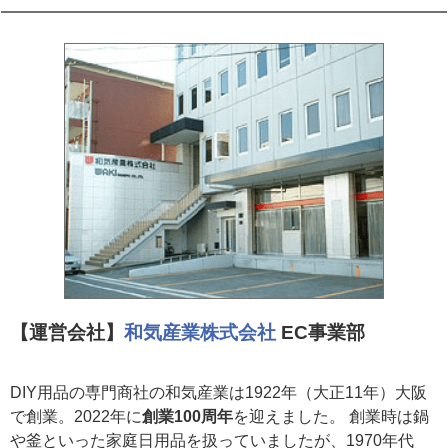
【運営会社】
和気産業株式会社
EC事業部
DIY用品の専門商社の和気産業は1922年（大正11年）大阪
で創業。2022年に
創業100周年
を迎えました。 創業時は鍋
や釜といった家庭日用品を扱っていましたが、1970年代