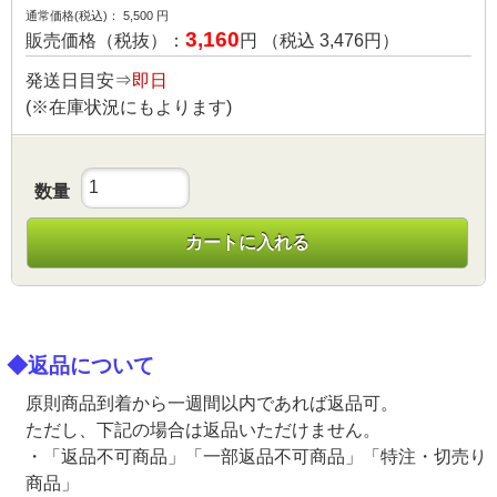
通常価格(税込)：
5,500
円
3,160
販売価格（税抜）：
円 （税込
3,476
円）
発送日目安⇒
即日
(※在庫状況にもよります)
数量
カートに入れる
◆返品について
原則商品到着から一週間以内であれば返品可。
ただし、下記の場合は返品いただけません。
・「返品不可商品」「一部返品不可商品」「特注・切売り
商品」