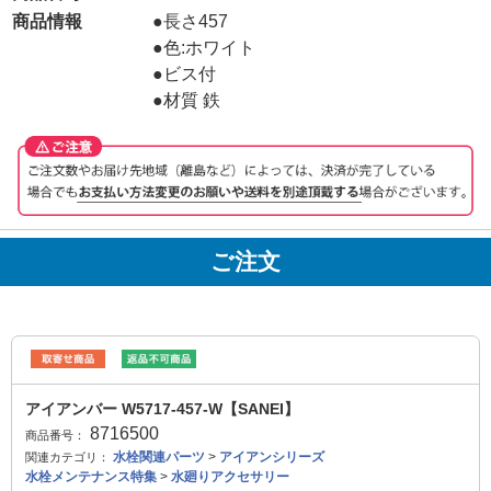
商品情報
●長さ457
●色:ホワイト
●ビス付
●材質 鉄
ご注文
アイアンバー W5717-457-W【SANEI】
8716500
商品番号：
水栓関連パーツ
>
アイアンシリーズ
関連カテゴリ：
水栓メンテナンス特集
>
水廻りアクセサリー