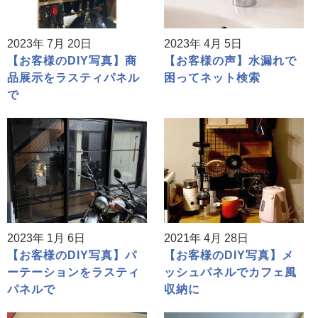
2023年 7月 20日
2023年 4月 5日
【お客様のDIY写真】商
【お客様の声】水漏れで
品展示をラスティパネル
困ってネット検索
で
2023年 1月 6日
2021年 4月 28日
【お客様のDIY写真】パ
【お客様のDIY写真】メ
ーテーションをラスティ
ッシュパネルでカフェ風
パネルで
収納に