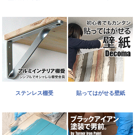
ステンレス棚受
貼ってはがせる壁紙