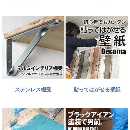
ステンレス棚受
貼ってはがせる壁紙