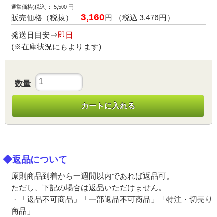
通常価格(税込)：
5,500
円
3,160
販売価格（税抜）：
円 （税込
3,476
円）
発送日目安⇒
即日
(※在庫状況にもよります)
数量
カートに入れる
◆返品について
原則商品到着から一週間以内であれば返品可。
ただし、下記の場合は返品いただけません。
・「返品不可商品」「一部返品不可商品」「特注・切売り
商品」