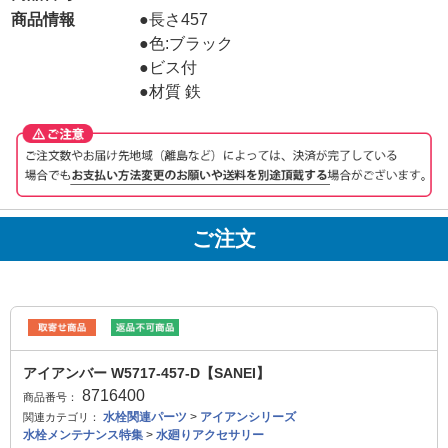
商品情報
●長さ457
●色:ブラック
●ビス付
●材質 鉄
ご注文
アイアンバー W5717-457-D【SANEI】
8716400
商品番号：
水栓関連パーツ
>
アイアンシリーズ
関連カテゴリ：
水栓メンテナンス特集
>
水廻りアクセサリー