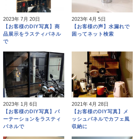
2023年 7月 20日
2023年 4月 5日
【お客様のDIY写真】商
【お客様の声】水漏れで
品展示をラスティパネル
困ってネット検索
で
2023年 1月 6日
2021年 4月 28日
【お客様のDIY写真】パ
【お客様のDIY写真】メ
ーテーションをラスティ
ッシュパネルでカフェ風
パネルで
収納に