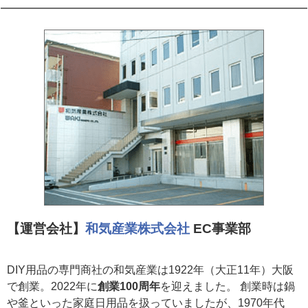
【運営会社】
和気産業株式会社
EC事業部
DIY用品の専門商社の和気産業は1922年（大正11年）大阪
で創業。2022年に
創業100周年
を迎えました。 創業時は鍋
や釜といった家庭日用品を扱っていましたが、1970年代