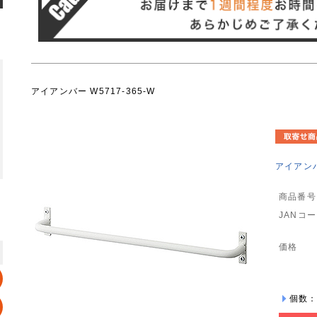
アイアンバー W5717-365-W
アイアンバー
商品番号
JANコ
価格
個数