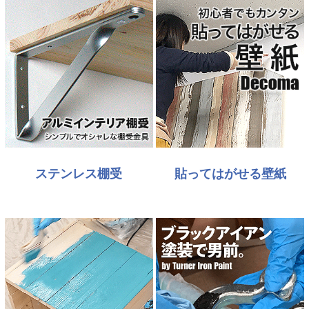
ステンレス棚受
貼ってはがせる壁紙