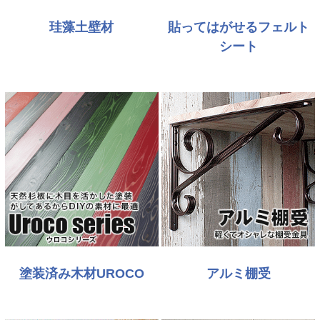
珪藻土壁材
貼ってはがせるフェルト
シート
塗装済み木材UROCO
アルミ棚受