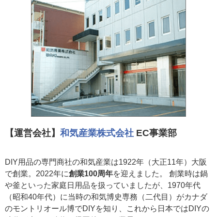
【運営会社】
和気産業株式会社
EC事業部
DIY用品の専門商社の和気産業は1922年（大正11年）大阪
で創業。2022年に
創業100周年
を迎えました。 創業時は鍋
や釜といった家庭日用品を扱っていましたが、1970年代
（昭和40年代）に当時の和気博史専務（二代目）がカナダ
のモントリオール博でDIYを知り、これから日本ではDIYの