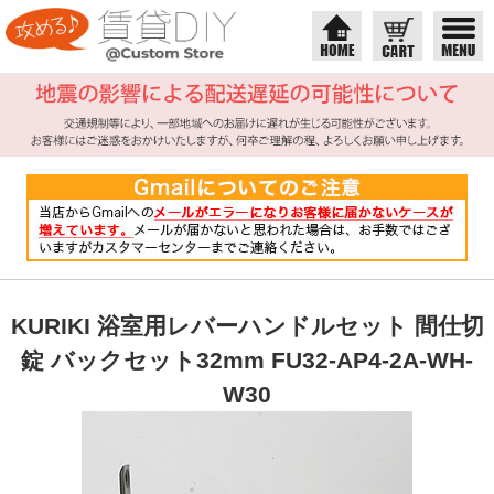
KURIKI 浴室用レバーハンドルセット 間仕切
錠 バックセット32mm FU32-AP4-2A-WH-
W30