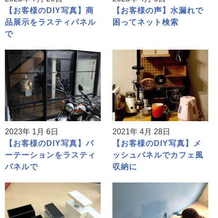
【お客様のDIY写真】商
【お客様の声】水漏れで
品展示をラスティパネル
困ってネット検索
で
2023年 1月 6日
2021年 4月 28日
【お客様のDIY写真】パ
【お客様のDIY写真】メ
ーテーションをラスティ
ッシュパネルでカフェ風
パネルで
収納に