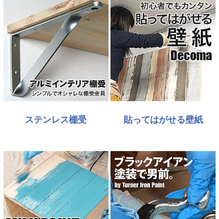
ステンレス棚受
貼ってはがせる壁紙