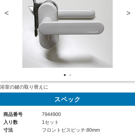
<
>
浴室の鍵の取り替えに
スペック
商品番号
7944900
入り数
1セット
寸法
フロントビスピッチ:80mm