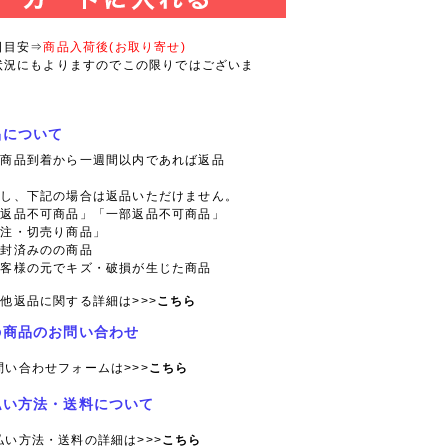
日目安⇒
商品入荷後(お取り寄せ)
状況にもよりますのでこの限りではございま
品について
則商品到着から一週間以内であれば返品
。
だし、下記の場合は返品いただけません。
「返品不可商品」「一部返品不可商品」
特注・切売り商品」
開封済みのの商品
お客様の元でキズ・破損が生じた商品
他返品に関する詳細は>>>
こちら
の商品のお問い合わせ
問い合わせフォームは>>>
こちら
払い方法・送料について
払い方法・送料の詳細は>>>
こちら