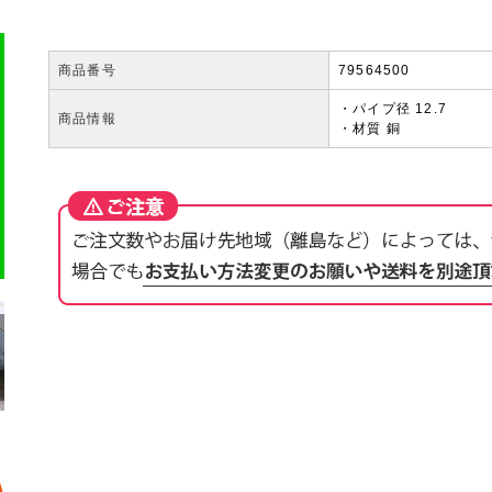
商品番号
79564500
・パイプ径 12.7
商品情報
・材質 銅