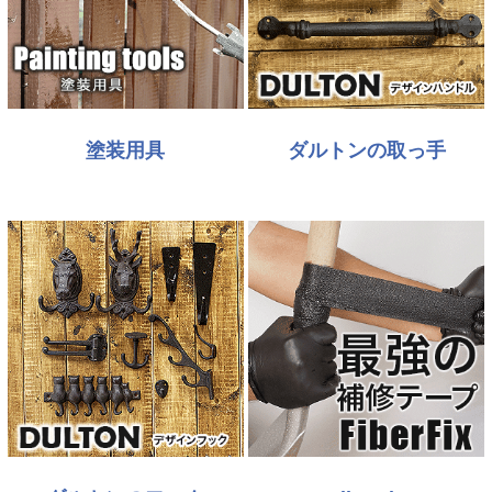
塗装用具
ダルトンの取っ手