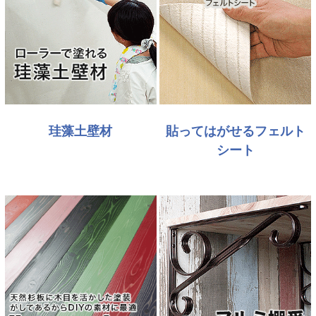
珪藻土壁材
貼ってはがせるフェルト
シート