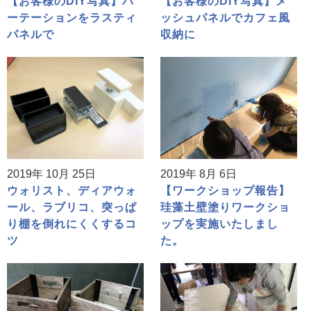
【お客様のDIY写真】パ
【お客様のDIY写真】メ
ーテーションをラスティ
ッシュパネルでカフェ風
パネルで
収納に
2019年 10月 25日
2019年 8月 6日
ウォリスト、ディアウォ
【ワークショップ報告】
ール、ラブリコ、突っぱ
珪藻土壁塗りワークショ
り棚を倒れにくくするコ
ップを実施いたしまし
ツ
た。