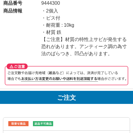
商品番号
9444300
商品情報
・2個入
・ビス付
・耐荷重 : 10kg
・材質 鉄
【ご注意】材質の特性上サビが発生する
恐れがあります。アンティーク調の為寸
法のばらつき、凹凸があります。
ご注文