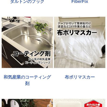
ダルトンのフック
FiberFix
和気産業のコーティング
布ポリマスカー
剤