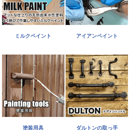
ミルクペイント
アイアンペイント
塗装用具
ダルトンの取っ手