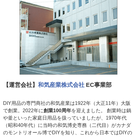
【運営会社】
和気産業株式会社
EC事業部
DIY用品の専門商社の和気産業は1922年（大正11年）大阪
で創業。2022年に
創業100周年
を迎えました。 創業時は鍋
や釜といった家庭日用品を扱っていましたが、1970年代
（昭和40年代）に当時の和気博史専務（二代目）がカナダ
のモントリオール博でDIYを知り、これから日本ではDIYの