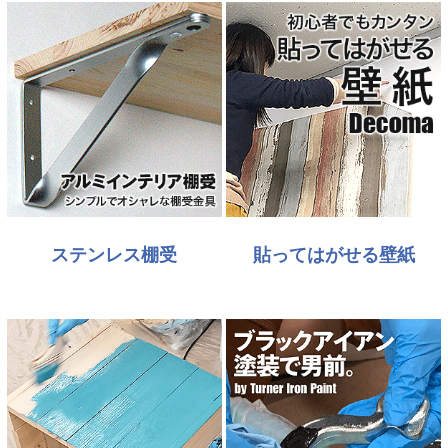
ステンレス棚受
貼ってはがせる壁紙