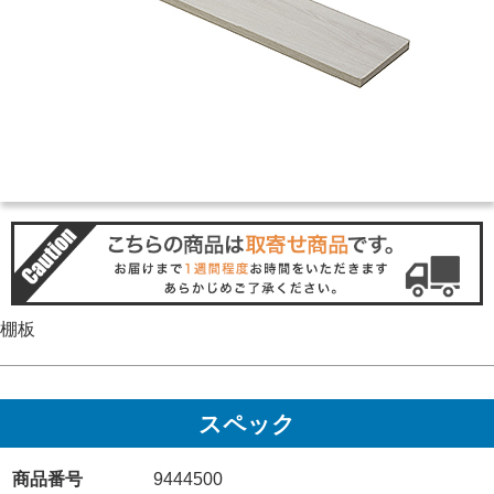
棚板
スペック
商品番号
9444500