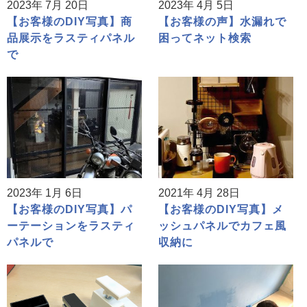
2023年 7月 20日
2023年 4月 5日
【お客様のDIY写真】商
【お客様の声】水漏れで
品展示をラスティパネル
困ってネット検索
で
2023年 1月 6日
2021年 4月 28日
【お客様のDIY写真】パ
【お客様のDIY写真】メ
ーテーションをラスティ
ッシュパネルでカフェ風
パネルで
収納に